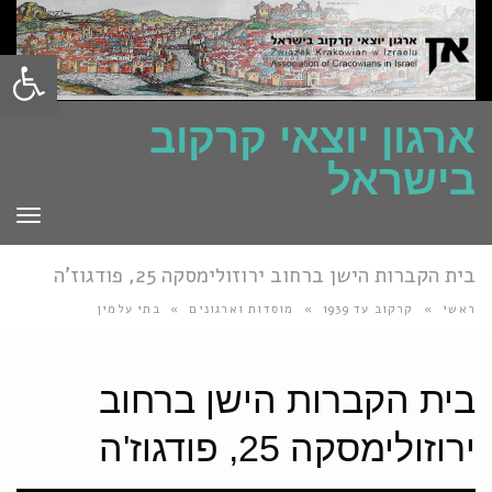
פתח סרגל
ארגון יוצאי קרקוב
בישראל
תפרי
בית הקברות הישן ברחוב ירוזולימסקה 25, פודגוז'ה
ראשי
»
קרקוב עד 1939
»
מוסדות וארגונים
»
בתי עלמין
בית הקברות הישן ברחוב
ירוזולימסקה 25, פודגוז'ה