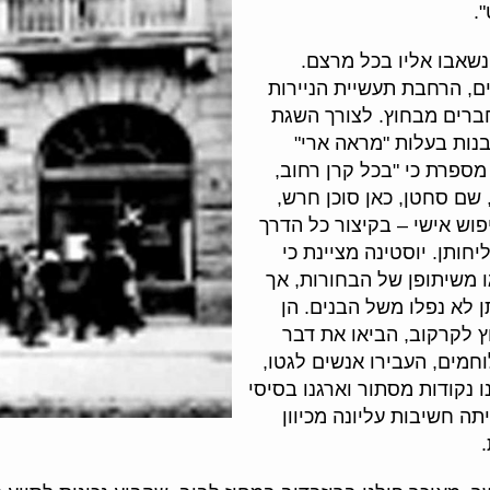
.
נשאבו אליו בכל מרצם.
ם, הרחבת תעשיית הניירות
חברים מבחוץ. לצורך השגת
נות בעלות "מראה ארי"
מספרת כי "בכל קרן רחוב,
שם סחטן, כאן סוכן חרש,
פוש אישי – בקיצור כל הדרך
חותן. יוסטינה מציינת כי
 משיתופן של הבחורות, אך
 לא נפלו משל הבנים. הן
 לקרקוב, הביאו את דבר
וחמים, העבירו אנשים לגטו,
ו נקודות מסתור וארגנו בסיסי
תה חשיבות עליונה מכיוון