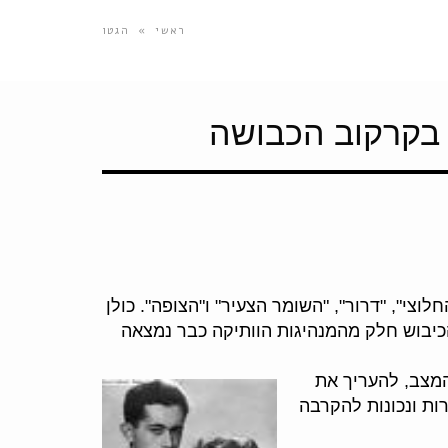
ראשי
»
הגטו
 בקרקוב הכבושה
ן לטבח
צי", "דרור", "השומר הצעיר" ו"הצופה". כולן
 הכיבוש חלק מהמנהיגות הוותיקה כבר נמצאה
מצב, להעריך את
רות ונכונות להקרבה