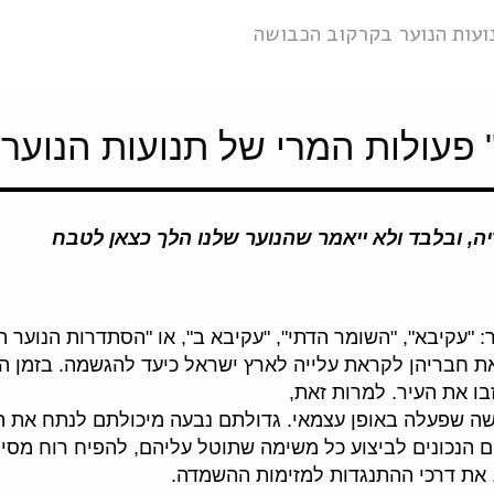
ועות הנוער בקרקוב הכבושה
 פעולות המרי של תנועות הנוער
ה,
ובלבד ולא ייאמר שהנוער שלנו הלך כצא
עקיבא", "השומר הדתי", "עקיבא ב", או "הסתדרות הנוער החלו
רו את חבריהן לקראת עלייה לארץ ישראל כיעד להגשמה. בזמן
בו את העיר. למרות זאת,
שה שפעלה באופן עצמאי. גדולתם נבעה מיכולתם לנתח את
ה
רים הנכונים לביצוע כל משימה שתוטל עליהם, להפיח רוח מסי
 את דרכי ההתנגדות למזימות ההשמדה.