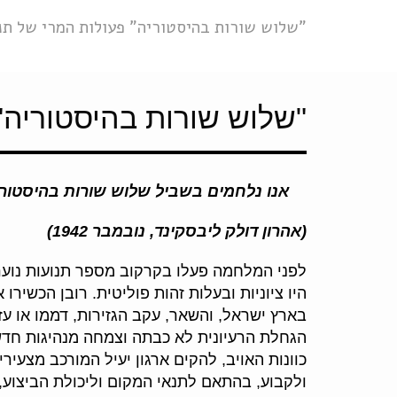
"שלוש שורות בהיסטוריה" פעולות המרי של תנ
"שלוש שורות בהיסטוריה"
אנו נלחמים בשביל שלוש שורות בהיסטורי
(אהרון דולק ליבסקינד, נובמבר 1942)
לפני המלחמה פעלו בקרקוב מספר תנועות נוער: "
היו ציוניות ובעלות זהות פוליטית. רובן הכשי
בארץ ישראל, והשאר, עקב הגזירות, דממו או עז
הגחלת הרעיונית לא כבתה וצמחה מנהיגות חד
כוונות האויב, להקים ארגון יעיל המורכב מצעי
ולקבוע, בהתאם לתנאי המקום וליכולת הביצוע,