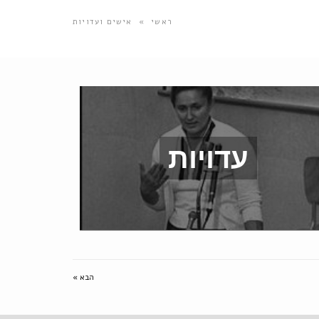
ראשי
»
אישים ועדויות
עדויות
הבא »