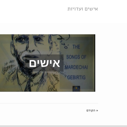
אישים ועדויות
אישים
« הקודם