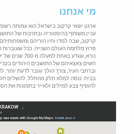
מי אנחנו
ארגון יוצאי קרקוב בישראל הוא עמותה רשו
עניין משותף בהיסטוריה ובתרבות של התושב
קרקוב, שבה למדו וחיו הוריהם ומשפחותיהם,
פרוץ מלחמת העולם השנייה
.
ככל שעוברות ה
נורא, שגדע באחת למעלה
חשים צאצאיהם של התושבים היהודים בקז'ימיי
וברחבי העיר, צורך הולך וגובר לדעת יותר. 
בבית
.
ננסה למלא חלק מהחלל. להשלים חל
להוסיף צבע למילים ולאייר בתמונות את הסי