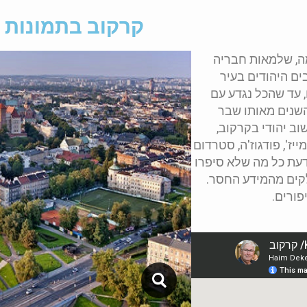
קרקוב בתמונות
מה, שלמאות חבריה
ים היהודים בעיר
 עד שהכל נגדע עם
שנים מאותו שבר
 מ-700 שנים של ישוב יהודי בקרקוב,
ז', פודגוז'ה, סטרדום
לדעת כל מה שלא סיפרו
קים מהמידע החסר.
פורים
.