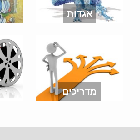
אגדות
מדריכים