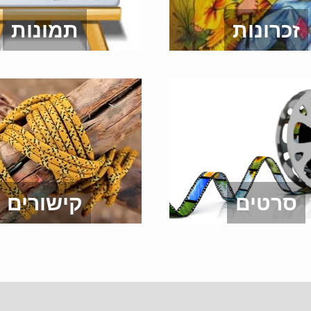
זכרונות
תמונות
סרטים
קישורים