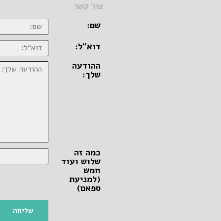
צור קשר
שם:
דוא״ל:
ההודעה
שלך:
כמה זה
שלוש ועוד
חמש
(למניעת
ספאם)
שליחה