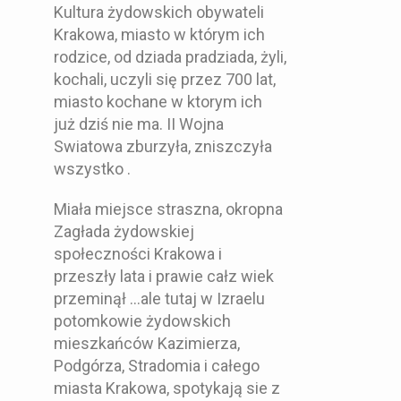
Kultura żydowskich obywateli
Krakowa, miasto w którym ich
rodzice, od dziada pradziada, żyli,
kochali, uczyli się przez 700 lat,
miasto kochane w ktorym ich
już dziś nie ma. II Wojna
Swiatowa zburzyła, zniszczyła
wszystko .
Miała miejsce straszna, okropna
Zagłada żydowskiej
społeczności Krakowa i
przeszły lata i prawie całz wiek
przeminął …ale tutaj w Izraelu
potomkowie żydowskich
mieszkańców Kazimierza,
Podgórza, Stradomia i całego
miasta Krakowa, spotykają sie z