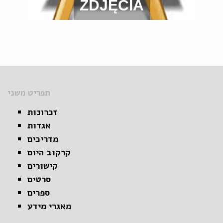
ZDJĘCIA
תפריט משני
זכרונות
אגדות
מדריכים
קרקוב היום
קישורים
סרטים
ספרים
מאגרי מידע