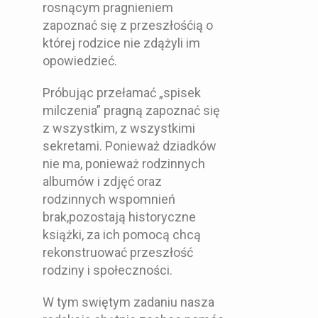
rosnącym pragnieniem
zapoznać się z przeszłośćią o
której rodzice nie zdążyli im
opowiedzieć.
Próbując przełamać „spisek
milczenia” pragną zapoznać się
z wszystkim, z wszystkimi
sekretami. Ponieważ dziadków
nie ma, ponieważ rodzinnych
albumów i zdjęć oraz
rodzinnych wspomnień
brak,pozostają historyczne
książki, za ich pomocą chcą
rekonstruować przeszłość
rodziny i społeczności.
W tym swiętym zadaniu nasza