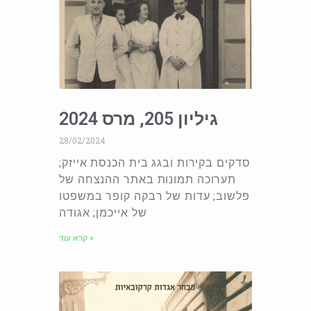
גיליון 205, מרס 2024
28/02/2024
סדקים בקירות ובגג בית הכנסת אייזק;
תערוכה תמונות באתר ההנצחה של
פלשוב; עדות של רבקה קופר במשפטו
של אייכמן; אגודה
קרא עוד »