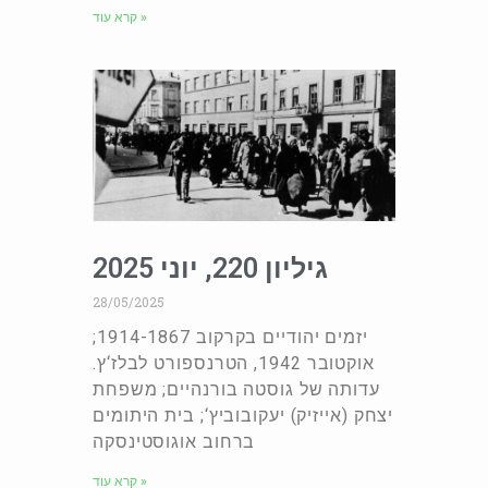
קרא עוד »
גיליון 220, יוני 2025
28/05/2025
יזמים יהודיים בקרקוב 1914-1867;
אוקטובר 1942, הטרנספורט לבלז‘ץ.
עדותה של גוסטה בורנהיים; משפחת
יצחק (אייזיק) יעקובוביץ‘; בית היתומים
ברחוב אוגוסטינסקה
קרא עוד »