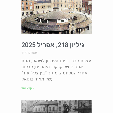
גיליון 218, אפריל 2025
31/03/2025
עצרת זיכרון ביום הזיכרון לשואה; מפת
אתרים של קרקוב היהודית; קרקוב
אחרי המלחמה. מתוך ”בין צללי עיר“
של מאיר בוסאק;
קרא עוד »