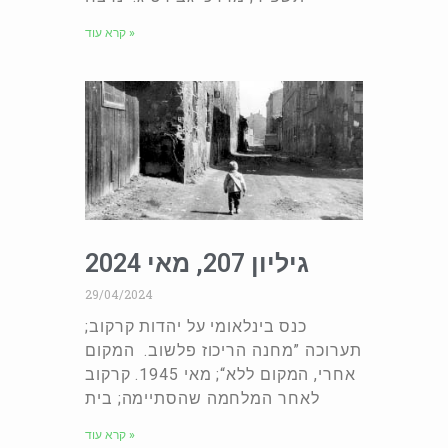
קרא עוד »
גיליון 207, מאי 2024
29/04/2024
כנס בינלאומי על יהדות קרקוב;
תערוכה ”מחנה הריכוז פלשוב. המקום
אחרי, המקום ללא“; מאי 1945. קרקוב
לאחר המלחמה שהסתיימה; בית
קרא עוד »