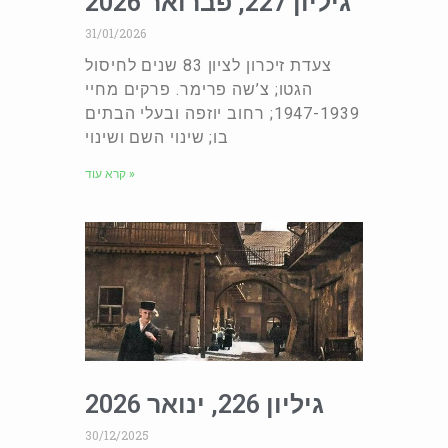
גיליון 227, פברואר 2026
31/01/2026
צעדת זיכרון לציון 83 שנים לחיסול
הגטו; צ’שה פרימר. פרקים מחיי
1947-1939; רחוב יוזפה ובעלי הבתים
בו; שינוי השם ושינוי
קרא עוד »
גיליון 226, ינואר 2026
30/12/2025