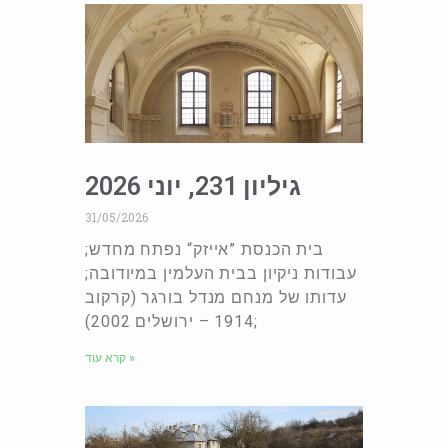
גיליון 231, יוני 2026
31/05/2026
בית הכנסת ”אייזק“ נפתח מחדש;
עבודות ניקיון בבית העלמין במיודובה;
עדותו של מנחם מנדל בורגר (קרקוב
1914 – ירושלים 2002);
קרא עוד »