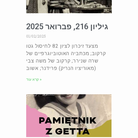
גיליון 216, פברואר 2025
01/02/2025
מצעד זיכרון לציון 82 לחיסול גטו
קרקוב; מכתביה האוטוביוגרפיים של
שרה שנירר; קרקוב של משה צבי
(מאוריציו הנריק) פרידנר; אשוב
קרא עוד »