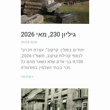
גיליון 230, מאי 2026
29/04/2026
”יהודים בפולין. קרקוב“; עצרת זיכרון
לנספי קהילת קרקוב, תשפ“ו-2026;
9,100 בני אדם שלא נשאר מהם כל
זכר בבתי העלמין בפודגוז‘ה;
קרא עוד »