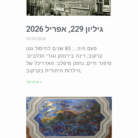
גיליון 229, אפריל 2026
31/03/2026
פעם היה…; 83 שנים לחיסול גטו
קרקוב; רינה בירנהק וגורי הכלבים.
סיפור חיים; נחמן מיפלב: האדריכל של
הילדות היהודית בקרקוב;
קרא עוד »