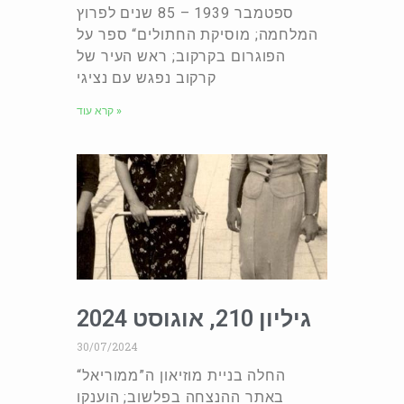
ספטמבר 1939 – 85 שנים לפרוץ
המלחמה; מוסיקת החתולים“ ספר על
הפוגרום בקרקוב; ראש העיר של
קרקוב נפגש עם נציגי
קרא עוד »
גיליון 210, אוגוסט 2024
30/07/2024
החלה בניית מוזיאון ה”ממוריאל“
באתר ההנצחה בפלשוב; הוענקו