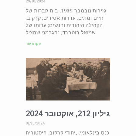
29/10/2024
גזירות נובמבר 1939; בית קברות של
חיים ומתים. עדויות אסירים; קרקוב,
הקהילה היהודית והנשים; עדותו של
שמואל רוטברד; ”הגרמני שהציל
קרא עוד »
גיליון 212, אוקטובר 2024
01/10/2024
כנס בינלאומי: „יהודי קרקוב: היסטוריה