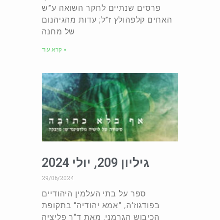
פרסים שנתיים לחקר השואה ע”ש
האחים קלפהולץ ז”ל; עדות מהגיהנום
של מחנה
קרא עוד »
גיליון 209, יולי 2024
29/06/2024
ספר על בתי העלמין היהודיים
בפודגוז‘ה; ”אמא יהודיה“ בתקופת
הכיבוש הגרמני. מאת ד“ר פליציה