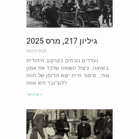
גיליון 217, מרס 2025
02/03/2025
נעדרים נוכחים בקרקוב היהודית
בשואה; ניצול השואה שלכד את אמון
גות’; סיפור חייה יוצא הדופן של חווה
ז‘לוצ‘ובר היא אווה
קרא עוד »