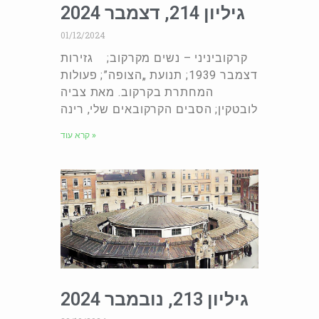
גיליון 214, דצמבר 2024
01/12/2024
קרקוביניני – נשים מקרקוב; גזירות
דצמבר 1939; תנועת „הצופה”; פעולות
המחתרת בקרקוב. מאת צביה
לובטקין; הסבים הקרקובאים שלי, רינה
קרא עוד »
גיליון 213, נובמבר 2024