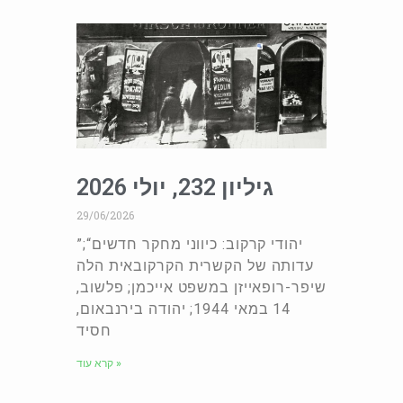
גיליון 232, יולי 2026
29/06/2026
”יהודי קרקוב: כיווני מחקר חדשים“;
עדותה של הקשרית הקרקובאית הלה
שיפר-רופאייזן במשפט אייכמן; פלשוב,
14 במאי 1944; יהודה בירנבאום,
חסיד
קרא עוד »