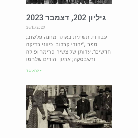
גיליון 202, דצמבר 2023
26/11/2023
עבודות תשתית באתר מחנה פלשוב;
ספר „”יהודי קרקוב. כיווני בדיקה
חדשים“; עדותן של צשיה פרימר ופולה
ורשבסקה; ארגון יהודים שלחמו
קרא עוד »