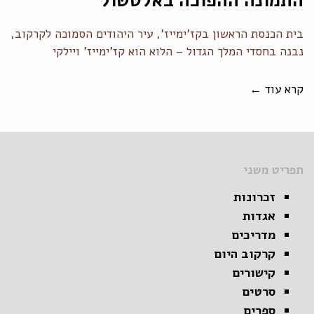
התמונה ההפוכה באלטשול
בית הכנסת הראשון בקז'ימייז', עיר היהודים הסמוכה לקרקוב,
נבנה בחסדי המלך הגדול – הלוא הוא קז'ימייז' ויילקי
קרא עוד ←
תפריט משני
זכרונות
אגדות
מדריכים
קרקוב היום
קישורים
סרטים
ספרים