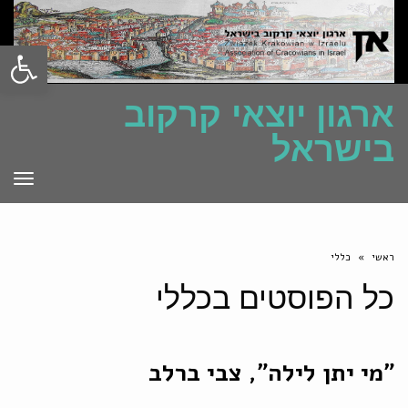
פתח סרגל
ארגון יוצאי קרקוב
בישראל
תפרי
ראשי
»
כללי
כל הפוסטים ב
כללי
"מי יתן לילה", צבי ברלב