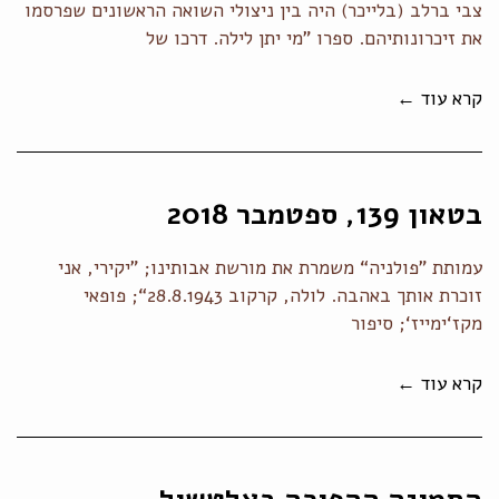
צבי ברלב (בלייכר) היה בין ניצולי השואה הראשונים שפרסמו
את זיכרונותיהם. ספרו ”מי יתן לילה. דרכו של
קרא עוד ←
בטאון 139, ספטמבר 2018
עמותת ”פולניה“ משמרת את מורשת אבותינו; ”יקירי, אני
זוכרת אותך באהבה. לולה, קרקוב 28.8.1943“; פופאי
מקז‘ימייז‘; סיפור
קרא עוד ←