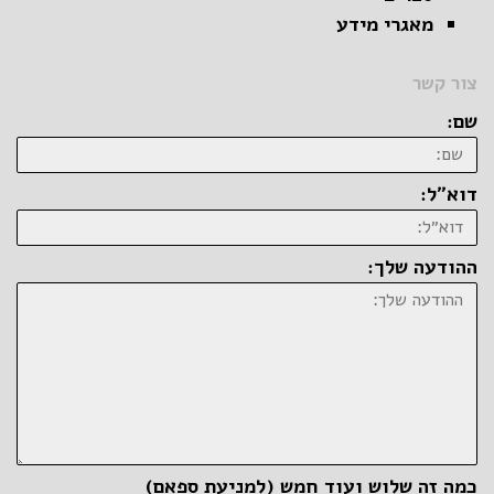
מאגרי מידע
צור קשר
שם:
דוא״ל:
ההודעה שלך:
כמה זה שלוש ועוד חמש (למניעת ספאם)