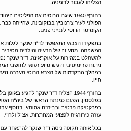
הצליחו לעבור לרומניה.
בחורף 1940 שיגרו הרוסים את הפליטי
הפולני לעיר צ'רנוביץ בבוקובינה, שהייתה כבר
הקומיסר הרוסי לענייני פנים.
בתפקידו הצבאי התאפשר לד"ר שנקר לגלות את 
להשתלט במהירות על אוקראינה. ד"ר שנקר נפל 
ניתוח פרימיטיבי והגיש סיוע רפואי לתושבי המ
במהלך התקדמות של הצבא הרוסי מערבה נפגע ה
חייו.
בחורף 1944 הצליח ד"ר שנקר להגיע 
בפלסטין, הפעם כמנתח הראשי של ביה"ח הפולנ
בפרקטיקה פרטית ובביה"ח אסותא. בנוסף עבד 
עזרה כירורגית לפצועי המחתרות, אצ"ל ולח"י.
בכל אותה תקופה ניסה ד"ר שנקר להתאחד עם 