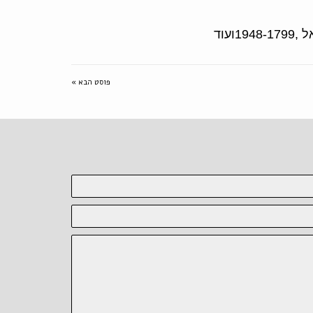
פוסט הבא »