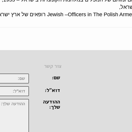
שראל,
צור קשר
שם:
דוא״ל:
ההודעה
שלך: