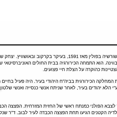
ד"ר יצחק שנקר נולד למשפחת רבנים ידועה, ששורשיה בפולין מאז
ווינה. הוא התמחה הכירורגיה בבית החולים האוניברסיטאי 
טיינות כהוקרה על הצלת חיי פצועים.
 וניהל את המחלקה הכירורגית בביה"ח היהודי בעיר. היה פעיל בחי
 לצבא הפולני כמנתח ראשי של החזית המזרחית. הפצצה הכב
לדיה הקטנים הגיעו תחת הפצצה הכבדה לעיר לבוב. ד"ר שנק