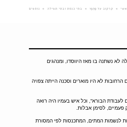
אשי
»
קרקוב עד 1939
»
בתי כנסת ובתי תפילה
»
נוספים
 לא נשתנה בו מאז היווסדו, ומנהגים
 הרחובות לא היו מוארים וסכנה הייתה צפויה
 לעבודת הבורא", וכל איש בעמיו היה רואה
פעמיים, לסימן אבלות.
ות לנשמות המתים, המתכנסות לפי המסורת