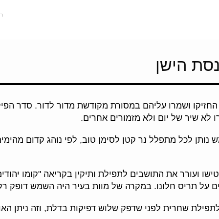
ר
סת הישן
החזיקו ושמרו עליהם במסורת מקודשת מדור לדור. סדר הפילה
 לא שיר של יום ולא מזמורים אחרים.
נותן לכל מתפלל נר קטן לסימן טוב, לפי נוהג קדום מהימים
טישו ועורר את התושבים לתפילת ותיקין בקריאה "קומו יהודים
 על תריס חלונו. במקרה של מוות בעיר היה השמש דופק רק 
פילת שחרית לפני שדפק שלוש דפיקות בדלת, וזה ניתן הא