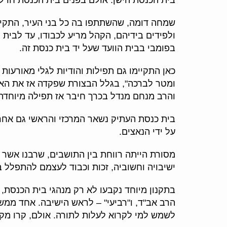
שמחה דומה, שהשתתפו בה כל בני העיר, התקיי
ולפידים בידיהם, הקהל מריע לכבודו, עד לבית
בפומבי בבית הוועד שעל יד בית כנסת זה.
והרב מנחם מנדל בכרך חיבר אז תפילה מיוחדת
בית כנסת העתיק נשאר המרכזי והראשי גם אחרי ש
על ידי הנאצים.
מסורת הייתה רווחת בין התושבים, שרבנו אשר (
ישיבויה וחשוביה, זכות וכבוד לעצמם להתפלל 
בתקנון מיוחד נקבעו לא רק מנהגי בית הכנסת,
הרב אב"ד, ו"רביעי" – לראש הישיבה. אחד ממש
לשמש למי לקרוא לעלות לתורה. אולם, קרו מקרים שהסגן