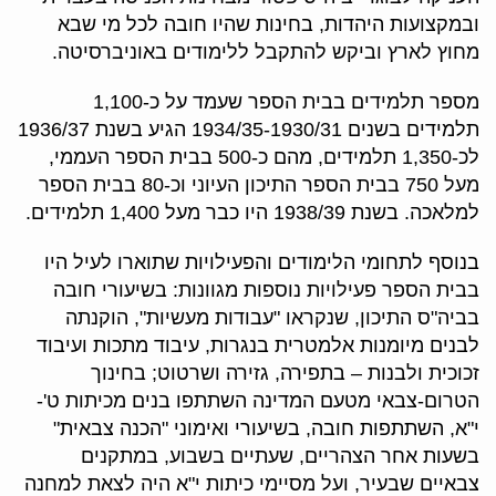
ובמקצועות היהדות, בחינות שהיו חובה לכל מי שבא
מחוץ לארץ וביקש להתקבל ללימודים באוניברסיטה.
מספר תלמידים בבית הספר שעמד על כ-1,100
תלמידים בשנים 1934/35-1930/31 הגיע בשנת 1936/37
לכ-1,350 תלמידים, מהם כ-500 בבית הספר העממי,
מעל 750 בבית הספר התיכון העיוני וכ-80 בבית הספר
למלאכה. בשנת 1938/39 היו כבר מעל 1,400 תלמידים.
בנוסף לתחומי הלימודים והפעילויות שתוארו לעיל היו
בבית הספר פעילויות נוספות מגוונות: בשיעורי חובה
בביה"ס התיכון, שנקראו "עבודות מעשיות", הוקנתה
לבנים מיומנות אלמטרית בנגרות, עיבוד מתכות ועיבוד
זכוכית ולבנות – בתפירה, גזירה ושרטוט; בחינוך
הטרום-צבאי מטעם המדינה השתתפו בנים מכיתות ט'-
י"א, השתתפות חובה, בשיעורי ואימוני "הכנה צבאית"
בשעות אחר הצהריים, שעתיים בשבוע, במתקנים
צבאיים שבעיר, ועל מסיימי כיתות י"א היה לצאת למחנה