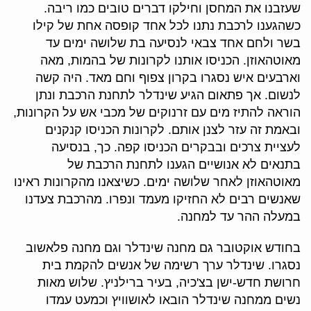
שעזבנו את המחסן וחילקו דברים טובים כמו ריבה.
כשהגענו לרכבת נתנו לכל אחד קופסה אחת של קילו
בשר ולחם אחד צבאי לנסיעה בת שלושה ימים עד
מאוטהאוזן. הכניסו אותנו לקרונות של בהמות, מאה
וארבעים איש נסגרו בקרון צפוף וחם מאד. היה קשה
לנשום. אך פתאום הגיע שינדלר לתחנת הרכבת ונתן
הוראה להתיז מים עם זרנוקים של מכבי אש על הקרונות,
ובאמת זה עזר לצנן אותם. לקרונות הכניסו קנקנים
לעציית צרכים ובבקרים הכניסו קפה. כך, בנסיעה
בתנאים לא אנושיים הגענו לתחנת הרכבת של
מאוטהאוזן לאחר שלושה ימים. כשיצאנו מהקרונות ראינו
שאנשים רבים לא החזיקו מעמד ונפרו. מהרכבת צעדנו
במעלה ההר עד למחנה.
בחודש אוקטובר גם מחנה שינדלר וגם מחנה פלאשוב
נסגרו. שינדלר ערך רשימה של אנשים להקמת בית
חרושת חדש-ישן בצ'כיה, בעיר ברילניץ. שלוש מאות
נשים ממחנה שינדלר הובאו לאושוויץ וכמעט עמדו