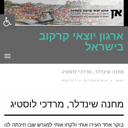
פתח סרגל
ארגון יוצאי קרקוב
בישראל
תפרי
מחנה שינדלר, מרדכי לוסטיג
ראשי
»
אישים ועדויות
»
זיכרונות
מחנה שינדלר, מרדכי לוסטיג
בוקר אחד העירו אותי ולקחו אותי למגרש שבו חיכתה לנו