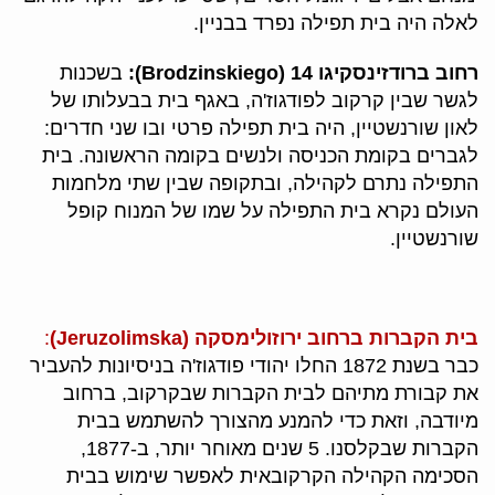
לאלה היה בית תפילה נפרד בבניין.
רחוב ברודזינסקיגו 14 (Brodzinskiego):
בשכנות
לגשר שבין קרקוב לפודגוז'ה, באגף בית בבעלותו של
לאון שורנשטיין, היה בית תפילה פרטי ובו שני חדרים:
לגברים בקומת הכניסה ולנשים בקומה הראשונה. בית
התפילה נתרם לקהילה, ובתקופה שבין שתי מלחמות
העולם נקרא בית התפילה על שמו של המנוח קופל
שורנשטיין.
בית הקברות ברחוב ירוזולימסקה (Jeruzolimska)
:
כבר בשנת 1872 החלו יהודי פודגוז'ה בניסיונות להעביר
את קבורת מתיהם לבית הקברות שבקרקוב, ברחוב
מיודבה, וזאת כדי להמנע מהצורך להשתמש בבית
הקברות שבקלסנו. 5 שנים מאוחר יותר, ב-1877,
הסכימה הקהילה הקרקובאית לאפשר שימוש בבית