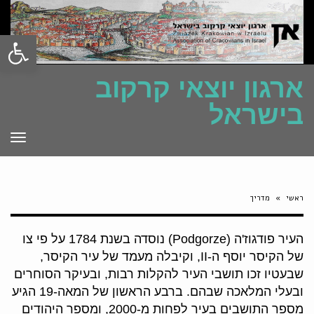
פתח סרגל
ארגון יוצאי קרקוב
בישראל
תפרי
ראשי
»
מדריך
העיר פודגוז'ה (Podgorze) נוסדה בשנת 1784 על פי צו
של הקיסר יוסף ה-II, וקיבלה מעמד של עיר הקיסר,
שבעטיו זכו תושבי העיר להקלות רבות, ובעיקר הסוחרים
ובעלי המלאכה שבהם. ברבע הראשון של המאה-19 הגיע
מספר התושבים בעיר לפחות מ-2000, ומספר היהודים