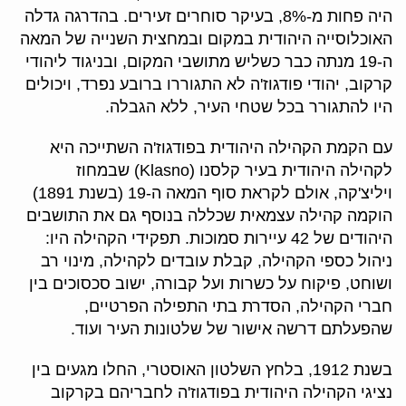
היה פחות מ-8%, בעיקר סוחרים זעירים. בהדרגה גדלה
האוכלוסייה היהודית במקום ובמחצית השנייה של המאה
ה-19 מנתה כבר כשליש מתושבי המקום, ובניגוד ליהודי
קרקוב, יהודי פודגוז'ה לא התגוררו ברובע נפרד, ויכולים
היו להתגורר בכל שטחי העיר, ללא הגבלה.
עם הקמת הקהילה היהודית בפודגוז'ה השתייכה היא
לקהילה היהודית בעיר קלסנו (Klasno) שבמחוז
ויליצ'קה, אולם לקראת סוף המאה ה-19 (בשנת 1891)
הוקמה קהילה עצמאית שכללה בנוסף גם את התושבים
היהודים של 42 עיירות סמוכות. תפקידי הקהילה היו:
ניהול כספי הקהילה, קבלת עובדים לקהילה, מינוי רב
ושוחט, פיקוח על כשרות ועל קבורה, ישוב סכסוכים בין
חברי הקהילה, הסדרת בתי התפילה הפרטיים,
שהפעלתם דרשה אישור של שלטונות העיר ועוד.
בשנת 1912, בלחץ השלטון האוסטרי, החלו מגעים בין
נציגי הקהילה היהודית בפודגוז'ה לחבריהם בקרקוב