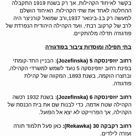
בקשר לאיחוד הקהילות, אך רק בשנת 1919 התקבלה
ההחלטה לאחד את שתי הקהילות. האיחוד הושלם
למעשה רק ב1-בינואר 1937,ורב שמואל קורניצר היה
לרב של קרקוב רבתי, וועד הקהילה היהודית הנפרדת של
פודגוז'ה חדלה מלהתקיים.
בתי תפילה ומוסדות ציבור בפודגוז'ה
רחוב יוזפינסקה 5 (Jozefinska)
: הבניין החד-קומתי
בפינת רחוב יוזפינסקה 5 נועד לשמש למשרדי הקהילה,
ובחצרו הוקמה, בשנת 1893, המקווה של קהילת
פודגוז'ה.
רחוב יוזפינסקה 6 (Jozefinska)
: בשנת 1932 רכשה
הקהילה שטח אדמה, כדי לבנות שם את בית הכנסת של
הקהילה, אך הפרוייקט לא יצא אל הפועל.
רחוב רקבקה 30 (Rekawka):
כאן פעל תלמוד תורה
ועזרה לילדים.