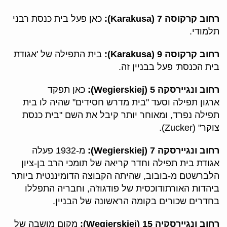
רחוב קרקוסה 7 (Karakusa):
כאן פעל בית כנסת רבני
תלמודי.
רחוב קרקוסה 9 (Karakusa):
בית התפילה של 'אגודת
בית הכנסת' פעל בבניין זה.
רחוב ונגיירסקה 5 (Wegierskiej):
כאן תפקד
ארגון תפילה וסעד "בית מדרש חסידים" שהיה לו בית
תפילה נפרד, ומאוחר יותר קיבל את השם "בית כנסת
צוקר" (Zucker).
רחוב ונגיירסקה 7 (Wegierskiej):
מ-1932 פעלה
אגודת בית תפילה וחדר קריאה של תומכי הרב בן-ציון
הלברשטם מ-בובוב, שהיתה הקבוצה הדומיננטית ביותר
ביהדות האורתודוכסית של פודגוז'ה, וחבריה התפללו
בחדרים שכורים בקומה הראשונה של הבניין.
רחוב ונגיירסקיה 15 (Wegierskiej):
מקום מושבה של