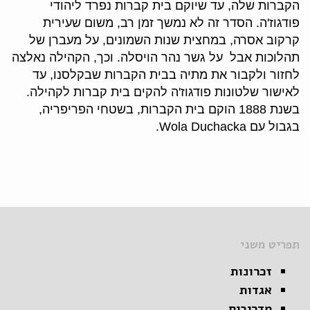
הקברות שלה, עד שיוקם בית קברות נפרד ליהודי
פודגוז'ה. הסדר זה לא נמשך זמן רב, משום שעירית
קרקוב אסרה, במחצית שנות השמונים, על מעברן של
תהלוכות אבל על גשר נהר הויסלה. וכך, הקהילה נאלצה
לחזור ולקבור את מתיה בבית הקברות שבקלסנו, עד
לאישור שלטונות פודגוז'ה להקים בית קברות לקהילה.
בשנת 1888 הוקם בית הקברות, בשטחי הפריפריה,
בגבול עם Wola Duchacka.
תפריט משני
זכרונות
אגדות
מדריכים