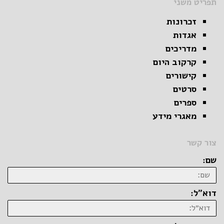
תפריט משני
זכרונות
אגדות
מדריכים
קרקוב היום
קישורים
סרטים
ספרים
מאגרי מידע
צור קשר
שם:
דוא״ל: