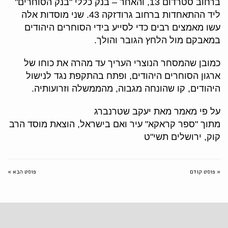
ברחוב סטרדום 13, והאחר – בנק כללי "בנק הסוחרים"
ליד ההתאחדות ברחוב גרודזקה 43. שני מוסדות אלה
עשו מאמצים רבים כדי לסייע בידי הסוחרים היהודים
במאבקם מול הלחץ הגובר והולך.
כמובן שהמסחר הנוצרי העריך עד מהרה את כוחו של
ארגון הסוחרים היהודים, ופתח בהתקפת נגד לנישול
היהודים, קו שהונחה מגבוה, מהממשלה וזרועותיה.
על פי מאמר מאת יעקב שטרנברג
מתוך "ספר קראקא" עיר ואם בישראל, הוצאת מוסד הרב
קוק, ירושלים תשי"ט
« פוסט קודם
פוסט הבא »