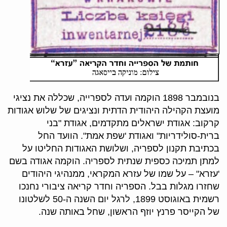
בנובמבר 1898 הוקמה ועדה לספרייה, שכללה את נציגי
מועצת הקהילה היהודית הדתית ונציגים של שלוש אגודות
קרקוב: אגודת ישראלים מתקדמים, אגודת "בני
ברית-סולידריות" ואגודת 'שפת אמת". הוועד החל
בכתיבת תקנון לספריה, ושלושת האגודות החליטו על
למתן תמיכה כספית שנתית לספריה. הוקמה אגודה בשם
'עזרא" – על שמו של עזרא המקראי, ממנהיגי היהודים
שחזרו מגלות בבל. הספריה וחדר קריאה ציבורי נחנכו
רשמית באוגוסט 1899, לרגל יום השנה ה-50 לשלטונו
של הקייסר פרנץ יוזף הראשון, שחל באותה שנה.