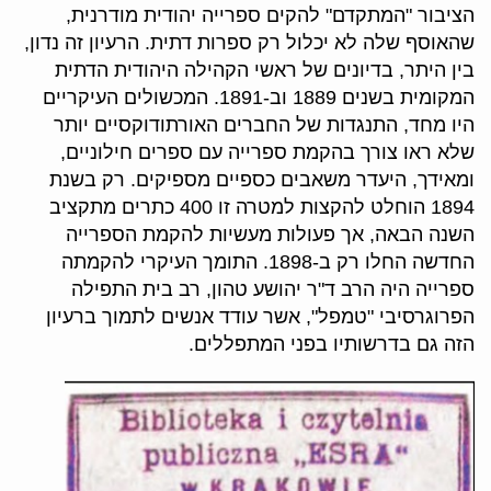
הציבור "המתקדם" להקים ספרייה יהודית מודרנית,
שהאוסף שלה לא יכלול רק ספרות דתית. הרעיון זה נדון,
בין היתר, בדיונים של ראשי הקהילה היהודית הדתית
המקומית בשנים 1889 וב-1891. המכשולים העיקריים
היו מחד, התנגדות של החברים האורתודוקסיים יותר
שלא ראו צורך בהקמת ספרייה עם ספרים חילוניים,
ומאידך, היעדר משאבים כספיים מספיקים. רק בשנת
1894 הוחלט להקצות למטרה זו 400 כתרים מתקציב
השנה הבאה, אך פעולות מעשיות להקמת הספרייה
החדשה החלו רק ב-1898. התומך העיקרי להקמתה
ספרייה היה הרב ד"ר יהושע טהון, רב בית התפילה
הפרוגרסיבי "טמפל", אשר עודד אנשים לתמוך ברעיון
הזה גם בדרשותיו בפני המתפללים.