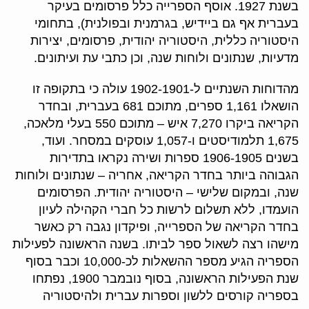
בשנת 1927. אוסף הספרייה כלל פרסומים בעיקר
בעברית אף גם ביידיש, בגרמנית ובפולנית), בתחומי
היסטוריה כללית, היסטוריה יהודית, פרסומים, יצירות
מדעיות, שנתונים ולוחות שנה, וכן כתבי עת ועיתונים.
מהדוחות השנתיים ל-1902-1901 עולה כי בתקופה זו
הושאלו 1,161 ספרים, מתוכם 681 בעברית, ובחדר
הקריאה ביקרו 7,270 איש – מתוכם 550 בעלי מלאכה,
1,675 תלמודיסטים ו-1,057 עוסקים במסחר. ועוד,
בשנים 1906-1905 ספרות ושירה נקראו בתדירות
הגבוהה ביותר בחדר הקריאה, אחריה – שנתונים ולוחות
שנה, ובמקום שלישי – היסטוריה יהודית. הפרסומים
הועמדו, ללא תשלום לרשות כל חברי הקהילה לעיון
בחדר הקריאה של הספרייה, ופיקדון נגבה רק כאשר
מישהו רצה לשאול ספר לביתו. בשנה הראשונה לפעילות
הספריה הגיע מספר ההשאלות לכ-10,000 וכבר בסוף
שנת הפעילות הראשונה, בסוף נובמבר 1900, נפתחו
בספריה קורסים ללשון וספרות עברית ולהיסטוריה