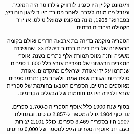
וזיגמונט קליין היו סגניו, לודוויק גולדווסר היה המזכיר,
ומנדל פם מונה לגזבר. לאחר פטירת היו"ר ליאון הורוביץ,
בפברואר 1905, מונה במקומו שמואל טילס, אז יו"ר
הקהילה היהודית הדתית.
הספריה מוקמה בדירה בת ארבעה חדרים ואולם בקומה
הראשונה של בית דירות ברחוב דיטלה 33, שהושכרה
משעיה וחנה מוזס תמורת אלף כתרים בשנה. אוסף
הספרים הראשוני של ספריית עזרא כלל 1,600 ספרים
שנתרמו על ידי אגודת ישראלים מתקדמים, אגודת
סולידריות ואגודת שפת אמת, ולאחר מכן נתרמו ספרים
מאוספים פרטיים. הספרים הטבעו בחותמת של ספריית
עזרא ולצידה היו גם חותמות של הבעלים הקודמים.
בסוף שנת 1900 כלל אוסף הספרייה כ-1,700 ספרים,
עד סוף 1904 גדל המספר ל-2,857 כרכים, ובתחילת
1907 היו בספריה 3,469 ספרים, כולל 2,101 יצירות
בעברית. אוסף הספרים הגיע למספר של 6,000 פריטים