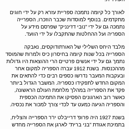
לאורך כל קיומה נתמכה ספריית עזרא רק על ידי חוגים
מתקדמים. בנוסף למוסדות שכבר הוזכרו, הספרייה
נתמכה גם על ידי "נובי דז'ינניק" שפרסם מידע על
הספריה ועל ההחלטות שהתקבלו על ידי הוועד.
מלבד היחס השלילי של האורתודוקסים, נאבקה
הספרייה בכל שנות קיומה בחיסרון כיס ולמרות שהמוסד
נתמך גם על ידי אנשים פרטיים הרי ההוצאות היו גדולות
מההכנסות. בשנת 1912 עברה הספריה למקום אחר
ובעקבות המעבר נדרשו כספים רבים כדי להתאים את
המקום החדש לתפקידו כספריה. המשבר הגדול ביותר
פקד את הספרייה במהלך מלחמת העולם הראשונה,
כאשר רוב הארגונים הפסיקו את התמיכה הכספית
והספריה הגיעה כמעט עד לכדי צורך למכור את נכסיה.
בשנת 1927 היה פרופ' דרייבלט יו"ר הספרייה והצליח,
בתמיכת אגודת "בני ברית" לארגן את הספרייה מחדש