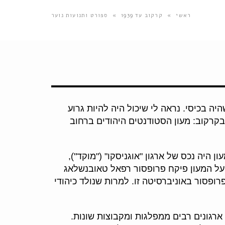
ראשי
»
קרקוב עד 1939
»
ספורט ותנועות נוער
ה בכיסי. נראה לי שיכול היה להיות גרוע
בקרקוב: מעון הסטודנטים היהודים ברחוב
היה נכס של ארגון "אוגניסקו" ("מוקד"),
 על המעון פיקח פרופסור רפאל טאובנשלאג
ופסור באוניברסיטה זו. למרות שנולד כיהודי
ו ארגונים רבים ממפלגות ומקבוצות שונות.