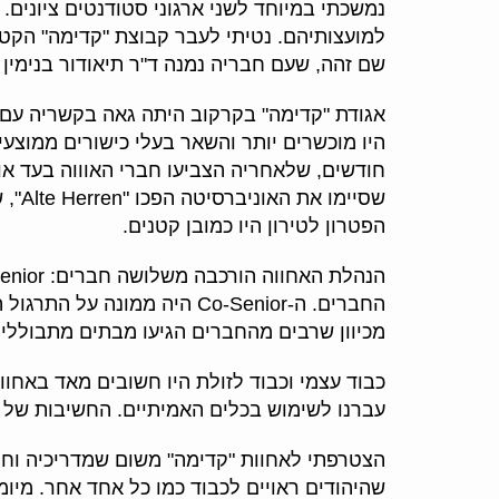
נמשכתי במיוחד לשני ארגוני סטודנטים ציונים.
למועצותיהם. נטיתי לעבר קבוצת "קדימה" הקטנ
שם זהה, שעם חבריה נמנה ד"ר תיאודור בנימין
אגודת "קדימה" בקרקוב היתה גאה בקשריה עם ו
היו מוכשרים יותר והשאר בעלי כישורים ממוצ
הפטרון לטירון היו כמובן קטנים.
החברים. ה-Co-Senior היה מ
מכיוון שרבים מהחברים הגיעו מבתים מתבוללים. ה-Senior פיקח על כל העניינים הא
כבוד עצמי וכבוד לזולת היו חשובים מאד באחוו
עברנו לשימוש בכלים האמיתיים. החשיבות של מ
הצטרפתי לאחוות "קדימה" משום שמדריכיה וח
שהיהודים ראויים לכבוד כמו כל אחד אחר. מיומנ