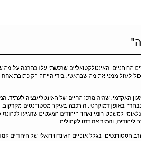
"
ם הרוחניים והאינטלקטואליים שרכשתי עלו בהרבה על מה שהי
כול לגזול ממני את מה שבראשי. בידי הייתה רק כתובת אחת 
ן האקדמי, שהיה מרכז החיים של האינטליגנציה לעתיד. המעון 
שנבחרה באופן דמוקרטי, הורכבה בעיקר מסטודנטים מקרקוב.
לאומי למשפט רומי ואחד היהודים המעטים שהגיעו לכהונת פר
ב ליהודים, והמיר את דתו לקתולית….
בקרב הסטודנטים. בגלל אופיים האינדווידואלי של היהודים קמ