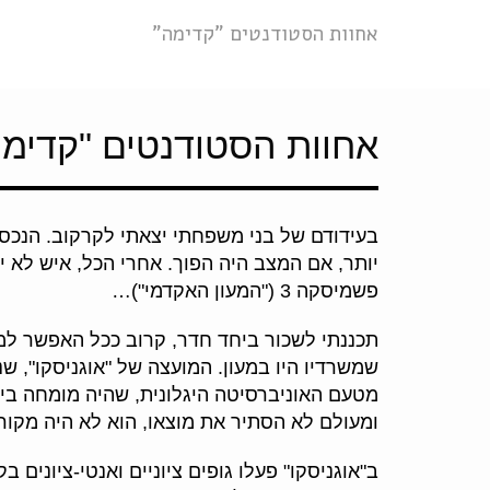
אחוות הסטודנטים "קדימה"
אחוות הסטודנטים "קדימה
בעידודם של בני משפחתי יצאתי לקרקוב. הנכסי
יותר, אם המצב היה הפוך. אחרי הכל, איש לא י
פשמיסקה 3 ("המעון האקדמי")…
תכננתי לשכור ביחד חדר, קרוב ככל האפשר למעו
שמשרדיו היו במעון. המועצה של "אוגניסקו", 
מטעם האוניברסיטה היגלונית, שהיה מומחה בינ
ומעולם לא הסתיר את מוצאו, הוא לא היה מקור
ב"אוגניסקו" פעלו גופים ציוניים ואנטי-ציונים 