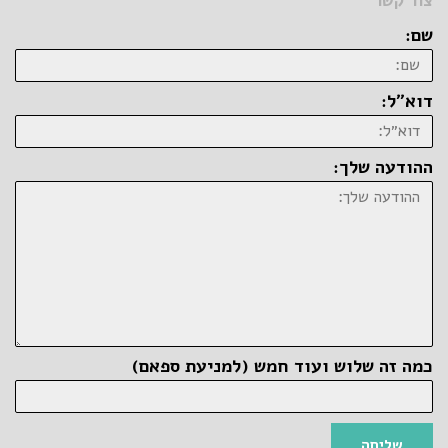
צור קשר
שם:
דוא״ל:
ההודעה שלך:
כמה זה שלוש ועוד חמש (למניעת ספאם)
שליחה