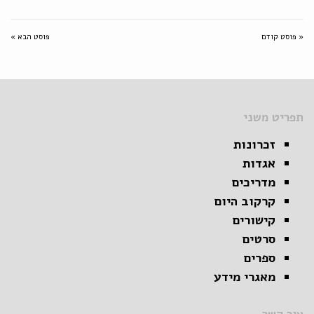
« פוסט קודם
פוסט הבא »
תפריט משני
זכרונות
אגדות
מדריכים
קרקוב היום
קישורים
סרטים
ספרים
מאגרי מידע