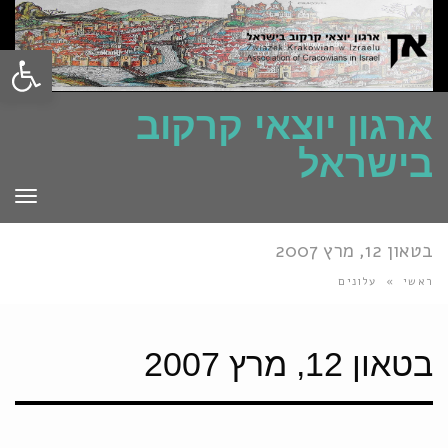
פתח סרגל
ארגון יוצאי קרקוב
בישראל
תפרי
בטאון 12, מרץ 2007
ראשי
»
עלונים
בטאון 12, מרץ 2007