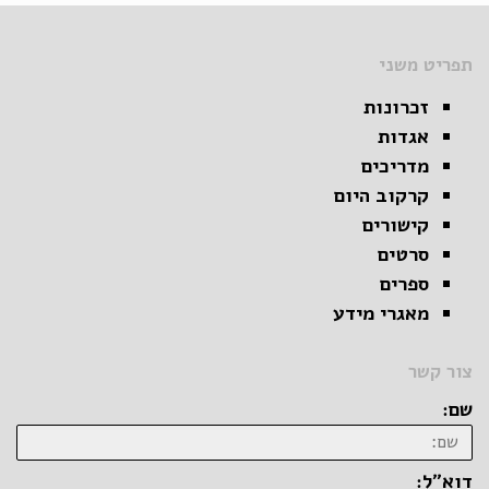
תפריט משני
זכרונות
אגדות
מדריכים
קרקוב היום
קישורים
סרטים
ספרים
מאגרי מידע
צור קשר
שם:
דוא״ל: