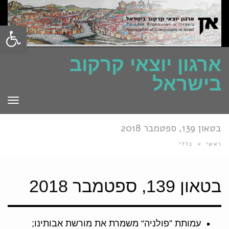
פתח סרגל
ארגון יוצאי קרקוב
בישראל
תפרי
בטאון 139, ספטמבר 2018
ראשי
»
כללי
בטאון 139, ספטמבר 2018
עמותת ”פולניה“ משמרת את מורשת אבותינו;