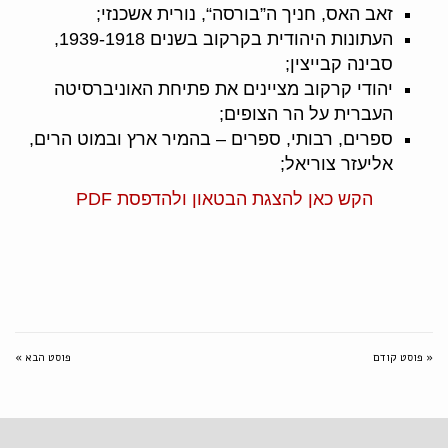
זאב האס, חניך ה”בורסה“, נורית אשכנזי;
העתונות היהודית בקרקוב בשנים 1939-1918,
סבינה קבייצין;
יהודי קרקוב מציינים את פתיחת האוניברסיטה
העברית על הר הצופים;
ספרים, רבותי, ספרים – בהמיר ארץ ובמוט הרים,
אליעזר צוריאל;
הקש כאן להצגת הבטאון ולהדפסת PDF
« פוסט קודם
פוסט הבא »