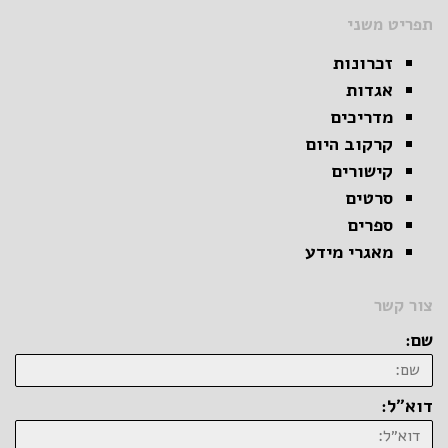
תפריט משני
זכרונות
אגדות
מדריכים
קרקוב היום
קישורים
סרטים
ספרים
מאגרי מידע
צור קשר
שם:
דוא״ל: