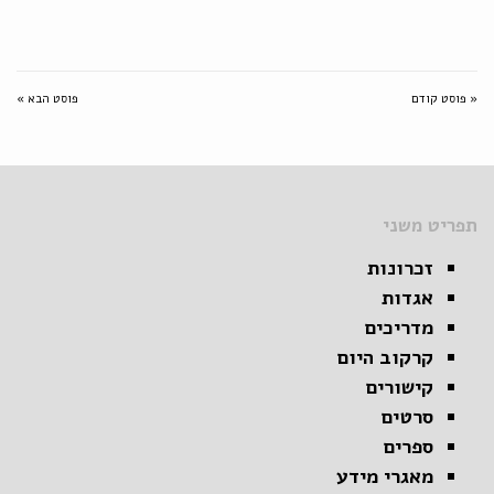
« פוסט קודם
פוסט הבא »
תפריט משני
זכרונות
אגדות
מדריכים
קרקוב היום
קישורים
סרטים
ספרים
מאגרי מידע