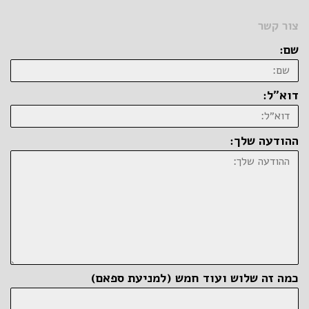
צור קשר
שם:
דוא״ל:
ההודעה שלך:
כמה זה שלוש ועוד חמש (למניעת ספאם)