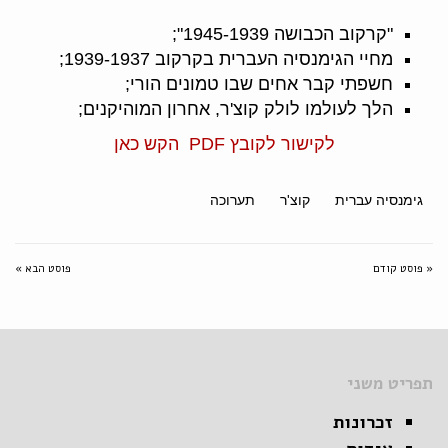
"קרקוב הכבושה 1945-1939";
מחיי הגימנסיה העברית בקרקוב 1939-1937;
חשפתי קבר אחים שבו טמונים הורי;
הלך לעולמו לולק קוצ'ר, אחרון המוהיקנים;
לקישור לקובץ PDF הקש כאן
גימנסיה עברית
קוצ'ר
תערוכה
« פוסט קודם
פוסט הבא »
תפריט משני
זכרונות