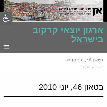
פתח סרגל
ארגון יוצאי קרקוב
בישראל
תפרי
בטאון 46, יוני 2010
ראשי
»
עלונים
בטאון 46, יוני 2010