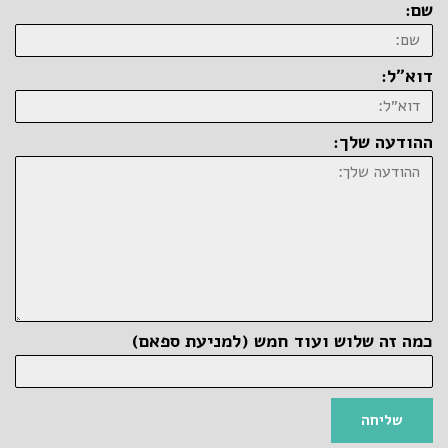
שם:
דוא״ל:
ההודעה שלך:
כמה זה שלוש ועוד חמש (למניעת ספאם)
שליחה