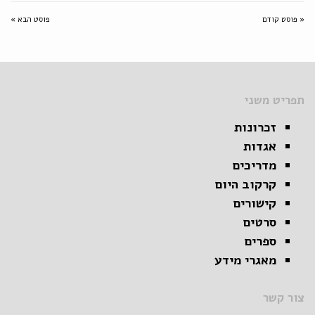
« פוסט קודם
פוסט הבא »
תפריט משני
זכרונות
אגדות
מדריכים
קרקוב היום
קישורים
סרטים
ספרים
מאגרי מידע
צור קשר