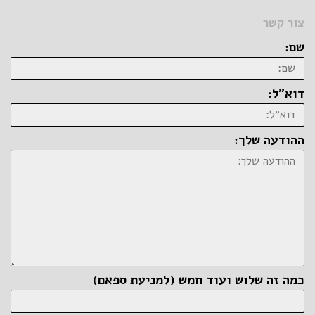
צור קשר
שם:
דוא״ל:
ההודעה שלך:
כמה זה שלוש ועוד חמש (למניעת ספאם)