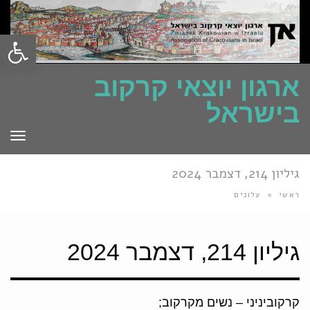
פתח סרגל
ארגון יוצאי קרקוב
בישראל
תפרי
גיליון 214, דצמבר 2024
ראשי
»
עלונים
גיליון 214, דצמבר 2024
קרקוביניני – נשים מקרקוב;