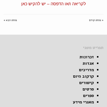
לקריאה ו/או הדפסה – יש להקיש כאן
« פוסט קודם
פוסט הבא »
תפריט משני
זכרונות
אגדות
מדריכים
קרקוב היום
קישורים
סרטים
ספרים
מאגרי מידע