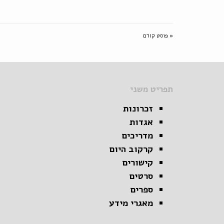
« פוסט קודם
תפריט משני
זכרונות
אגדות
מדריכים
קרקוב היום
קישורים
סרטים
ספרים
מאגרי מידע