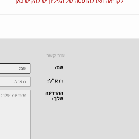
לקריאה ו/או להדפסה של הגיליון יש להקיש כאן
צור קשר
שם:
דוא״ל:
ההודעה
שלך: