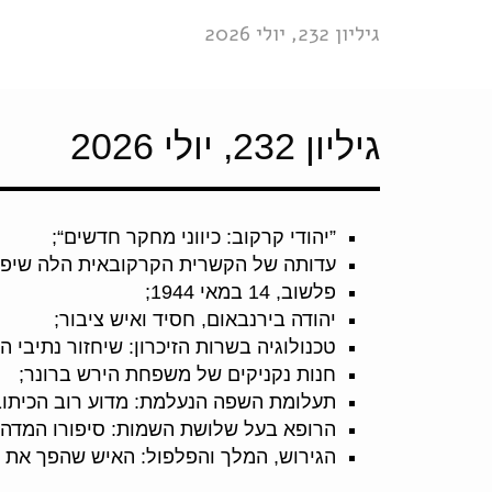
גיליון 232, יולי 2026
גיליון 232, יולי 2026
”יהודי קרקוב: כיווני מחקר חדשים“;
עדותה של הקשרית הקרקובאית הלה שיפר-
פלשוב, 14 במאי 1944;
יהודה בירנבאום, חסיד ואיש ציבור;
טכנולוגיה בשרות הזיכרון: שיחזור נתיבי ה
חנות נקניקים של משפחת הירש ברונר;
תעלומת השפה הנעלמת: מדוע רוב הכיתוב
הרופא בעל שלושת השמות: סיפורו המדהי
הגירוש, המלך והפלפול: האיש שהפך את 