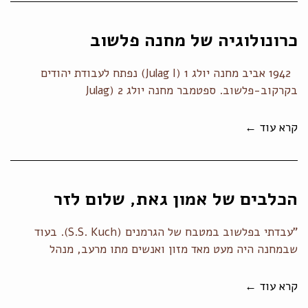
כרונולוגיה של מחנה פלשוב
1942 אביב מחנה יולג 1 (Julag I) נפתח לעבודת יהודים
בקרקוב-פלשוב. ספטמבר מחנה יולג 2 (Julag
קרא עוד ←
הכלבים של אמון גאת, שלום לזר
"עבדתי בפלשוב במטבח של הגרמנים (S.S. Kuch). בעוד
שבמחנה היה מעט מאד מזון ואנשים מתו מרעב, מנהל
קרא עוד ←