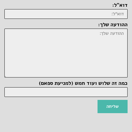
דוא״ל:
ההודעה שלך:
כמה זה שלוש ועוד חמש (למניעת ספאם)
שליחה