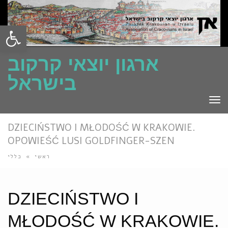
Open toolbar
ארגון יוצאי קרקוב
בישראל
TO
NA
DZIECIŃSTWO I MŁODOŚĆ W KRAKOWIE.
OPOWIEŚĆ LUSI GOLDFINGER-SZEN
כללי
»
ראשי
DZIECIŃSTWO I
MŁODOŚĆ W KRAKOWIE.