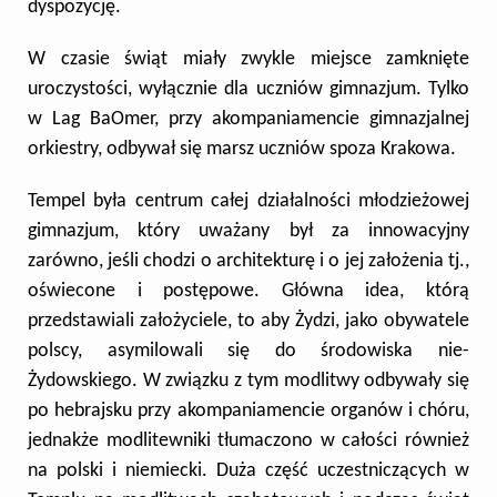
dyspozycję.
W czasie świąt miały zwykle miejsce zamknięte
uroczystości, wyłącznie dla uczniów gimnazjum. Tylko
w Lag BaOmer, przy akompaniamencie gimnazjalnej
orkiestry,
odbywał się marsz uczniów spoza Krakowa.
T
empel była centrum całej działalności młodzieżowej
gimnazjum, który uważany był za innowacyjny
zarówno, jeśli chodzi o architekturę i o jej założenia tj.,
oświecone i postępowe. Główna idea, którą
przedstawiali założyciele, to aby Żydzi, jako obywatele
polscy, asymilowali się do środowiska nie-
Żydowskiego. W związku z tym modlitwy odbywały się
po hebrajsku przy akompaniamencie organów i chóru,
jednakże modlitewniki tłumaczono w całości również
na polski i niemiecki. Duża część uczestniczących w