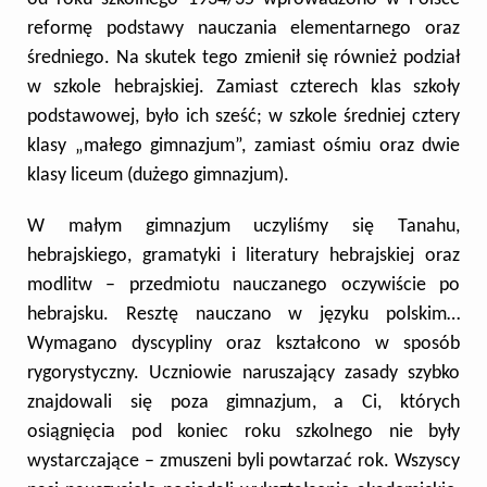
reformę podstawy nauczania elementarnego oraz
średniego. Na skutek tego zmienił się również podział
w szkole hebrajskiej. Zamiast czterech klas szkoły
podstawowej, było ich sześć; w szkole średniej cztery
klasy „małego gimnazjum”, zamiast ośmiu oraz dwie
klasy liceum (dużego gimnazjum).
W małym gimnazjum uczyliśmy się Tanahu,
hebrajskiego,
gramatyki i literatury hebrajskiej oraz
modlitw – przedmiotu nauczanego oczywiście po
hebrajsku. Resztę nauczano w języku polskim…
Wymagano dyscypliny oraz kształcono w sposób
rygorystyczny. Uczniowie naruszający zasady szybko
znajdowali się poza gimnazjum, a Ci, których
osiągnięcia pod koniec roku szkolnego nie były
wystarczające – zmuszeni byli powtarzać rok. Wszyscy