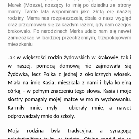
Marek (Mosze), noszący to imię po dziadku ze strony
mamy.
Tamte lata wspominam jako złotą erę naszej
rodziny.
Mama nas rozpieszczała,
dbała o nasz wygląd
oraz przejmowała się za każdym razem, gdy nam czegoś
brakowało.
Po narodzinach Marka
udało nam się nawet
zamieszkać w bardziej przestrzennym, trzypokojowym
mieszkaniu.
Jak w większości rodzin żydowskich w Krakowie, tak i
w naszej, pomocą domową nie zajmowała się
Żydówka, lecz Polka z jednej z okolicznych wiosek.
Miała na imię Kasia, mieszkała z nami i była kolejną
córką – w pełnym znaczeniu tego słowa. Kasia i moje
siostry pomagały mojej matce w moim wychowaniu.
K
armiły mnie, myły i ubierały mnie, a nawet
odprowadzały mnie do szkoły.
Moja rodzina była tradycyjna, a synagogę