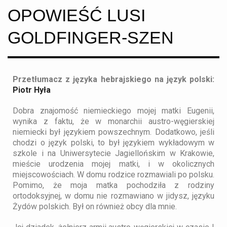
OPOWIEŚĆ LUSI
GOLDFINGER-SZEN
Przetłumacz z języka hebrajskiego na język polski:
Piotr Hyła
Dobra znajomość niemieckiego mojej matki Eugenii,
wynika z faktu, że w monarchii austro-węgierskiej
niemiecki był językiem powszechnym. Dodatkowo, jeśli
chodzi o język polski, to był językiem wykładowym w
szkole i na Uniwersytecie Jagiellońskim w Krakowie,
mieście urodzenia mojej matki, i w okolicznych
miejscowościach. W domu rodzice rozmawiali po polsku.
Pomimo, że moja matka pochodziła z rodziny
ortodoksyjnej, w domu nie rozmawiano w jidysz, języku
Żydów polskich. Był on również obcy dla mnie.