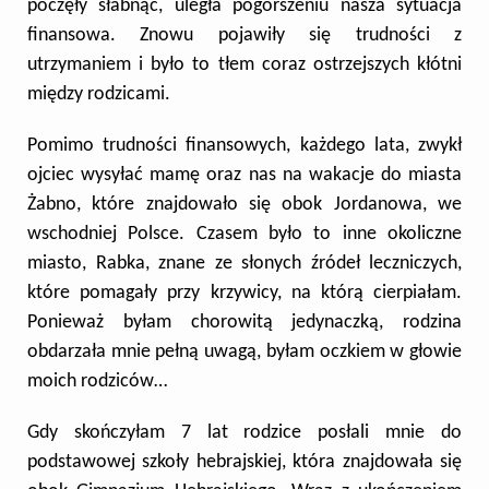
poczęły słabnąć, uległa pogorszeniu nasza sytuacja
finansowa. Znowu pojawiły się trudności z
utrzymaniem i było to tłem coraz ostrzejszych kłótni
między rodzicami.
P
omimo trudności finansowych, każdego lata, zwykł
ojciec wysyłać mamę oraz nas na wakacje do miasta
Żabno
, które znajdowało się obok Jordanowa, we
wschodniej Polsce. Czasem było to inne okoliczne
miasto, Rabka, znane ze słonych źródeł leczniczych,
które pomagały przy krzywicy, na którą cierpiałam.
Ponieważ byłam chorowitą jedynaczką, rodzina
obdarzała mnie pełną uwagą, byłam oczkiem w głowie
moich rodziców…
Gdy skończyłam 7 lat rodzice posłali mnie do
podstawowej szkoły hebrajskiej, która znajdowała się