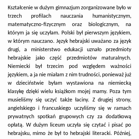
Kształcenie w dużym gimnazjum zorganizowane było w
trzech profilach nauczania humanistycznym,
matematyczno-fizycznym oraz biologicznym, na
którym ja się uczyłam.
Polski był pierwszym językiem,
w którym nauczano. Język hebrajski uważano za język
drugi, a ministerstwo edukacji uznało przedmioty
hebrajskie jako część przedmiotów maturalnych.
Niemiecki był trzecim pod względem ważności
językiem, a ja nie miałam z nim trudności, ponieważ już
w dzieciństwie byłam wystawiona na niemiecką
klasykę dzięki wielu książkom mojej mamy. Poza tym
musieliśmy się uczyć także łaciny. Z drugiej strony,
angielskiego i francuskiego uczyliśmy się w ramach
prywatnych spotkań grupowych czy za dodatkową
opłatą. W dużym liceum uczyła się czytać i pisać po
hebrajsku, mimo że był to hebrajski literacki. Później,