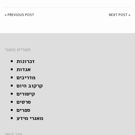
« PREVIOUS POST
NEXT POST »
תפריט משני
זכרונות
אגדות
מדריכים
קרקוב היום
קישורים
סרטים
ספרים
מאגרי מידע
צור קשר