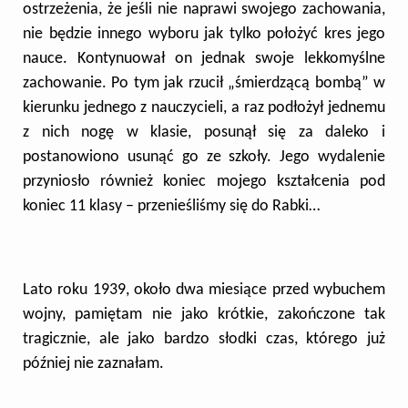
ostrzeżenia, że jeśli nie naprawi swojego zachowania,
nie będzie innego wyboru jak tylko położyć kres jego
nauce. Kontynuował on jednak swoje lekkomyślne
zachowanie. Po tym jak rzucił „śmierdzącą bombą” w
kierunku jednego z nauczycieli, a raz podłożył jednemu
z nich nogę w klasie, posunął się za daleko i
postanowiono usunąć go ze szkoły. Jego wydalenie
przyniosło również koniec mojego kształcenia pod
koniec 11 klasy – przenieśliśmy się do Rabki…
Lato roku 1939, około dwa miesiące przed wybuchem
wojny, pamiętam nie jako krótkie, zakończone tak
tragicznie, ale jako bardzo słodki czas, którego już
później nie zaznałam.