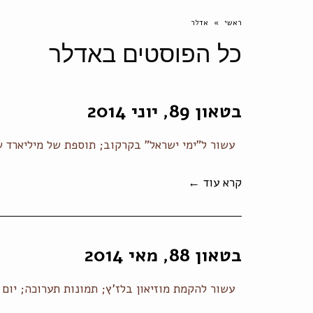
ראשי
»
אדלר
כל הפוסטים ב
אדלר
בטאון 89, יוני 2014
עשור ל"ימי ישראל" בקרקוב; תוספת של מיליארד שק
קרא עוד ←
בטאון 88, מאי 2014
עשור להקמת מוזיאון בלז'ץ; תמונות תערוכה; יום הז