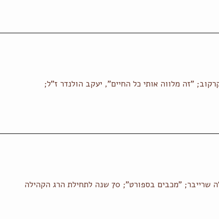
קוב; "זה מלווה אותי כל החיים", יעקב הולנדר ז"ל;
 בספורט"; 70 שנה לתחילת הרג הקהילה