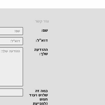
צור קשר
שם:
דוא״ל:
ההודעה
שלך:
כמה זה
שלוש ועוד
חמש
(למניעת