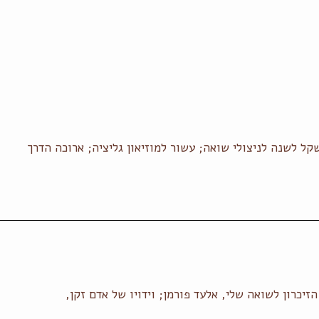
ל לשנה לניצולי שואה; עשור למוזיאון גליציה; ארוכה הדרך
יכרון לשואה שלי, אלעד פורמן; וידויו של אדם זקן,