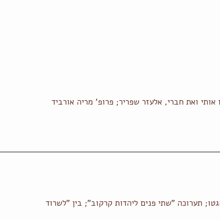
ותי ואת חברי, אלעזר שפריר; פרופ' מריה אורביד
גטו; תערוכה "שתי פנים ליהדות קרקוב"; בין "לשרוד