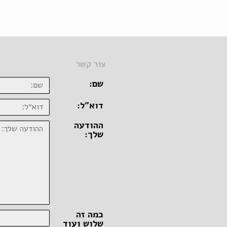
צור קשר
שם:
דוא״ל:
ההודעה
שלך:
כמה זה
שלוש ועוד