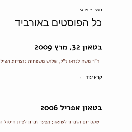
ראשי
»
אורביד
כל הפוסטים ב
אורביד
בטאון 32, מרץ 2009
ד"ר משה לנדאו ז"ל; שלוש משפחות נוצריות הצילו א
קרא עוד ←
בטאון אפריל 2006
טקס יום הזכרון לשואה; מצעד זכרון לציון חיסול ה