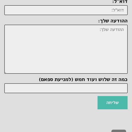
דוא״ל:
ההודעה שלך:
כמה זה שלוש ועוד חמש (למניעת ספאם)
שליחה