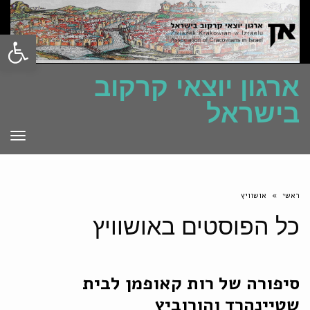
פתח סרגל
ארגון יוצאי קרקוב
בישראל
תפרי
ראשי
»
אושוויץ
כל הפוסטים ב
אושוויץ
סיפורה של רות קאופמן לבית
שטיינהרד והורוביץ