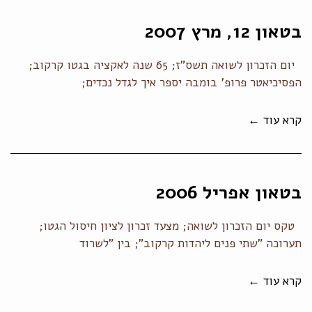
בטאון 12, מרץ 2007
יום הזכרון לשואה תשס"ז; 65 שנה לאקציה בגטו קרקוב;
הפסיכיאטר פרופ' בומבה יספר איך לגדל נכדים;
קרא עוד ←
בטאון אפריל 2006
טקס יום הזכרון לשואה; מצעד זכרון לציון חיסול הגטו;
תערוכה "שתי פנים ליהדות קרקוב"; בין "לשרוד
קרא עוד ←