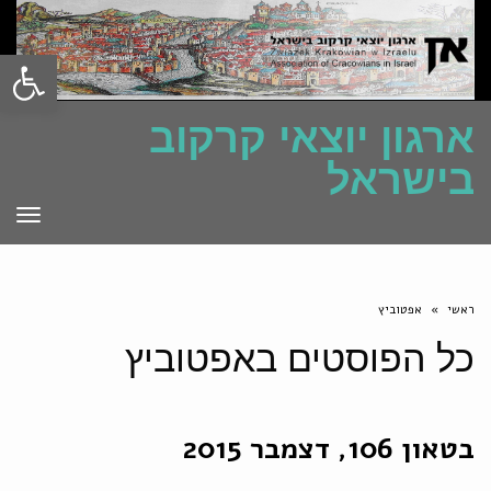
פתח סרגל
ארגון יוצאי קרקוב
בישראל
תפרי
ראשי
»
אפטוביץ
כל הפוסטים ב
אפטוביץ
בטאון 106, דצמבר 2015