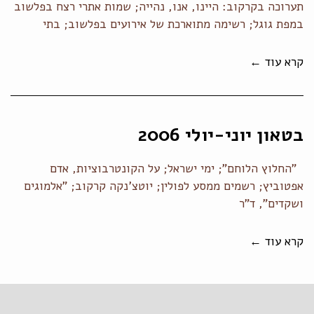
תערוכה בקרקוב: היינו, אנו, נהייה; שמות אתרי רצח בפלשוב
במפת גוגל; רשימה מתוארכת של אירועים בפלשוב; בתי
קרא עוד ←
בטאון יוני-יולי 2006
"החלוץ הלוחם"; ימי ישראל; על הקונטרבוציות, אדם
אפטוביץ; רשמים ממסע לפולין; יוטצ'נקה קרקוב; "אלמוגים
ושקדים", ד"ר
קרא עוד ←