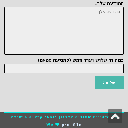
ההודעה שלך:
כמה זה שלוש ועוד חמש (למניעת ספאם)
שליחה
גלילה
כל הזכויות שמורות לארגון יוצאי קרקוב בישראל
לראש
We
pro-file