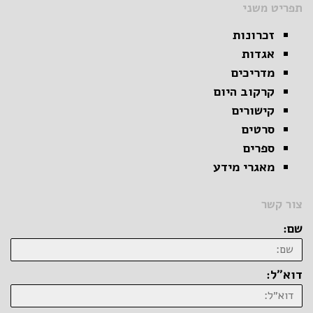
תפריט משני
זכרונות
אגדות
מדריכים
קרקוב היום
קישורים
סרטים
ספרים
מאגרי מידע
צור קשר
שם:
דוא״ל: