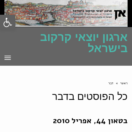
פתח סרגל
ארגון יוצאי קרקוב
בישראל
תפרי
ראשי
»
דבר
כל הפוסטים ב
דבר
בטאון 44, אפריל 2010