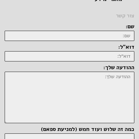
צור קשר
שם:
דוא״ל:
ההודעה שלך:
כמה זה שלוש ועוד חמש (למניעת ספאם)