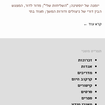
יומנה של יוסטינה; "השליחות שלי"; מדור לדור, המפגש
הבין דורי של ניצולים ודורות המשך; תעוד בתי
קרא עוד ←
תפריט משני
זכרונות
אגדות
מדריכים
קרקוב היום
קישורים
סרטים
ספרים
מאגרי מידע