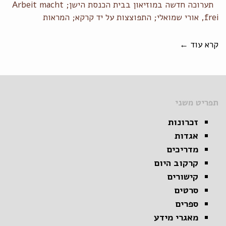
תערוכה חדשה במוזיאון בבית הכנסת הישן; Arbeit macht
frei, אורי שמואלי; התפוצצות על יד קרקא; המראות
קרא עוד ←
תפריט משני
זכרונות
אגדות
מדריכים
קרקוב היום
קישורים
סרטים
ספרים
מאגרי מידע