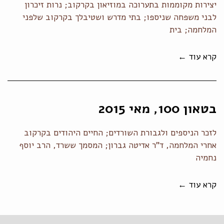
יצירות מקוממות בתערוכה במוזיאון בקרקוב; נרות זיכרון
לבני משפחה שניספו; בתי מדרש ושטיבלך בקרקוב שלפני
המלחמה; בית
קרא עוד ←
בטאון 100, מאי 2015
לזכר הניספים ולגבורת השורדים; החיים היהודים בקרקוב
אחרי המלחמה, ד"ר אדיטה גברון; המסמך ששרד, הרב יוסף
נחמיה
קרא עוד ←