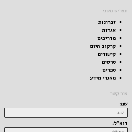
תפריט משני
זכרונות
אגדות
מדריכים
קרקוב היום
קישורים
סרטים
ספרים
מאגרי מידע
צור קשר
שם:
דוא״ל: