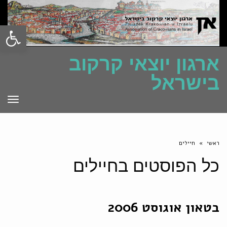
פתח סרגל
ארגון יוצאי קרקוב
בישראל
תפרי
ראשי
»
חיילים
כל הפוסטים ב
חיילים
בטאון אוגוסט 2006