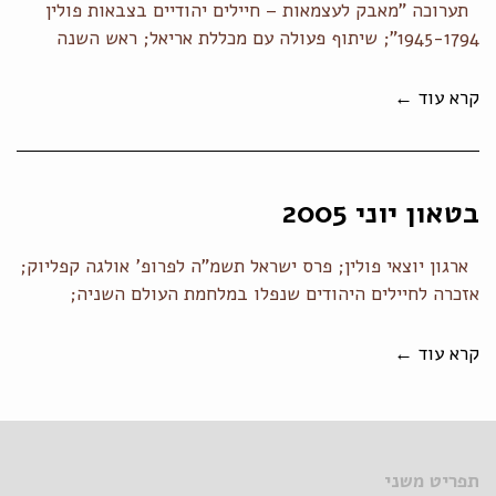
תערוכה "מאבק לעצמאות – חיילים יהודיים בצבאות פולין
1945-1794"; שיתוף פעולה עם מכללת אריאל; ראש השנה
קרא עוד ←
בטאון יוני 2005
ארגון יוצאי פולין; פרס ישראל תשמ"ה לפרופ' אולגה קפליוק;
אזכרה לחיילים היהודים שנפלו במלחמת העולם השניה;
קרא עוד ←
תפריט משני