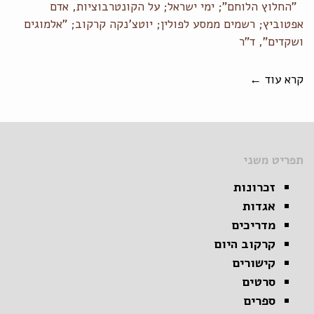
"החלוץ הלוחם"; ימי ישראל; על הקונטרבוציות, אדם
אפטוביץ; רשמים ממסע לפולין; יוטצ'נקה קרקוב; "אלמוגים
ושקדים", ד"ר
קרא עוד ←
תפריט משני
זכרונות
אגדות
מדריכים
קרקוב היום
קישורים
סרטים
ספרים