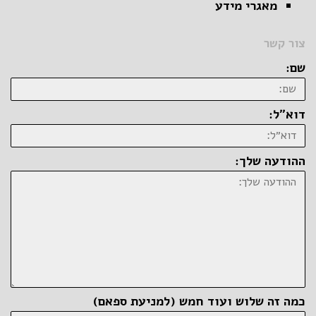
מאגרי מידע
צור קשר
שם:
דוא״ל:
ההודעה שלך:
כמה זה שלוש ועוד חמש (למניעת ספאם)