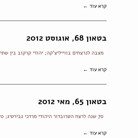
קרא עוד ←
בטאון 68, אוגוסט 2012
מצבה לנרצחים בווייליצ'קה; יהודי קרקוב בין שתי
קרא עוד ←
בטאון 65, מאי 2012
70 שנה לרצח הטרובדור היהודי מרדכי גבירטיג; 70 שנה לאקציית יוני 1942; אנשים טובים בזמנים רעים;
קרא עוד ←