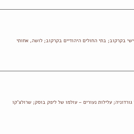
 בקרקוב; בתי החולים היהודיים בקרקוב; לושה, אחותי
רדוניה; עלילות נעורים – עולמו של ליפק בוסק; שרולצ'קו