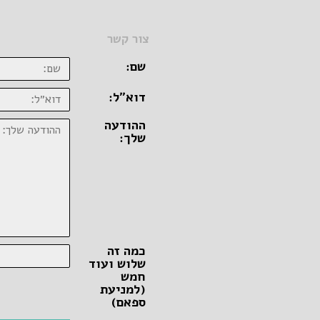
צור קשר
שם:
דוא״ל:
ההודעה
שלך:
כמה זה
שלוש ועוד
חמש
(למניעת
ספאם)