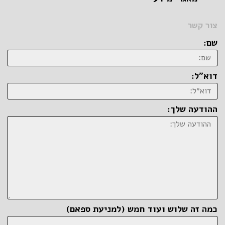
צור קשר
שם:
דוא״ל:
ההודעה שלך:
כמה זה שלוש ועוד חמש (למניעת ספאם)