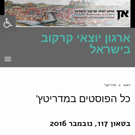
פתח סרגל
ארגון יוצאי קרקוב
בישראל
תפרי
ראשי
»
מדריטץ'
כל הפוסטים ב
מדריטץ'
בטאון 117, נובמבר 2016