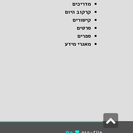
מדריכים
קרקוב היום
קישורים
סרטים
ספרים
מאגרי מידע
גלילה
לראש
We
pro-file