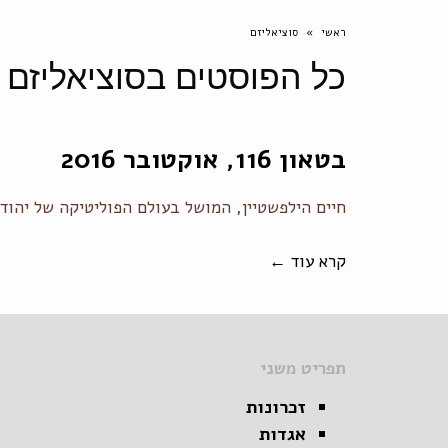
ראשי
»
סוציאליזם
כל הפוסטים ב
סוציאליזם
בטאון 116, אוקטובר 2016
חיים הילפשטיין, המושל בעולם הפוליטיקה של יהודי קרקוב,
קרא עוד ←
תפריט משני
זכרונות
אגדות