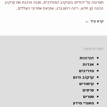
תערוכה על יהודים בקרקוב המודרנית; אננה עוזבת את קרקוב
ובונה קן חדש, רינה רוטנברג; שקיעת אחרוני הצללים,
קרא עוד ←
תפריט משני
זכרונות
אגדות
מדריכים
קרקוב היום
קישורים
סרטים
ספרים
מאגרי מידע