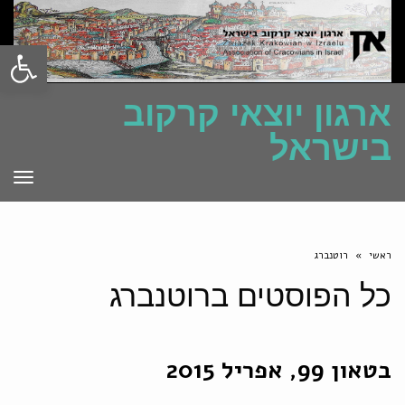
פתח סרגל
ארגון יוצאי קרקוב
בישראל
תפרי
ראשי
»
רוטנברג
כל הפוסטים ב
רוטנברג
בטאון 99, אפריל 2015