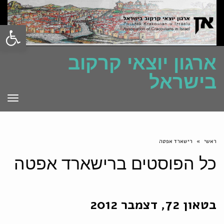
פתח סרגל
ארגון יוצאי קרקוב
בישראל
תפרי
ראשי
»
רישארד אפטה
כל הפוסטים ב
רישארד אפטה
בטאון 72, דצמבר 2012