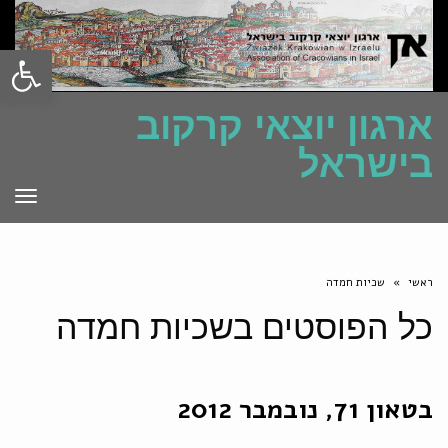
פתח סרגל
ארגון יוצאי קרקוב
בישראל
תפרי
ראשי
»
שכיות חמדה
כל הפוסטים ב
שכיות חמדה
בטאון 71, נובמבר 2012