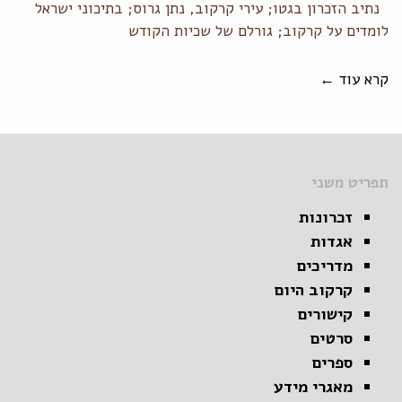
נתיב הזכרון בגטו; עירי קרקוב, נתן גרוס; בתיכוני ישראל
לומדים על קרקוב; גורלם של שכיות הקודש
קרא עוד ←
תפריט משני
זכרונות
אגדות
מדריכים
קרקוב היום
קישורים
סרטים
ספרים
מאגרי מידע