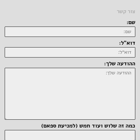
צור קשר
שם:
דוא״ל:
ההודעה שלך:
כמה זה שלוש ועוד חמש (למניעת ספאם)