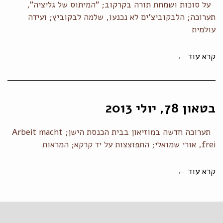
על סוכות ושמחת תורה בקרקוב; "המיתוס של גליציה",
תערוכה; הלבקוביצ'ים לא נכנעו, שלמה לבקוביץ; ועידה
עולמית
קרא עוד ←
בטאון 78, יולי 2013
תערוכה חדשה במוזיאון בבית הכנסת הישן; Arbeit macht
frei, אורי שמואלי; התפוצצות על יד קרקא; המראות
קרא עוד ←