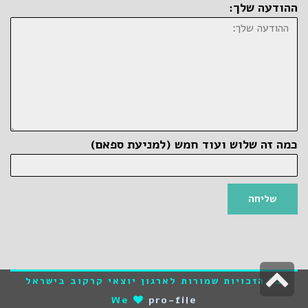
ההודעה שלך:
כמה זה שלוש ועוד חמש (למניעת ספאם)
שליחה
גלילה
כל הזכויות שמורות לארגון יוצאי קרקוב בישראל
לראש
We
pro-file