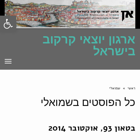
פתח סרגל
ארגון יוצאי קרקוב
בישראל
תפרי
ראשי
»
שמואלי
כל הפוסטים ב
שמואלי
בטאון 93, אוקטובר 2014