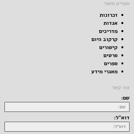
תפריט משני
זכרונות
אגדות
מדריכים
קרקוב היום
קישורים
סרטים
ספרים
מאגרי מידע
צור קשר
שם:
דוא״ל: