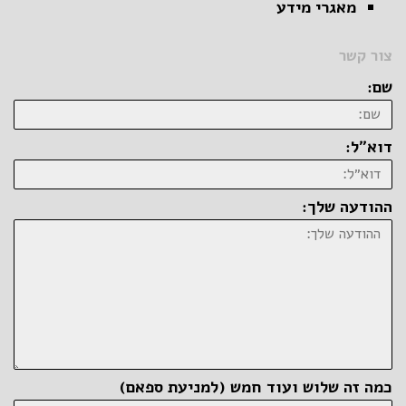
מאגרי מידע
צור קשר
שם:
דוא״ל:
ההודעה שלך:
כמה זה שלוש ועוד חמש (למניעת ספאם)