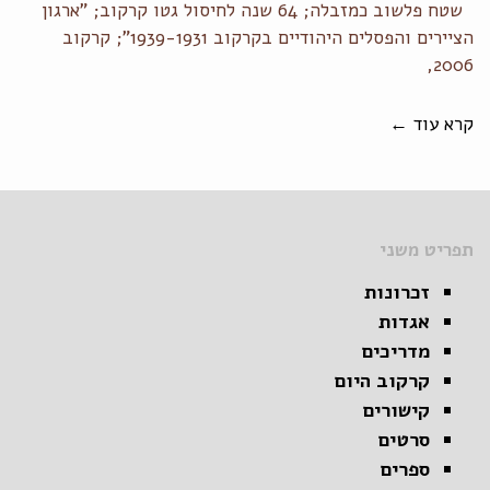
שטח פלשוב כמזבלה; 64 שנה לחיסול גטו קרקוב; "ארגון
הציירים והפסלים היהודיים בקרקוב 1939-1931"; קרקוב
2006,
קרא עוד ←
תפריט משני
זכרונות
אגדות
מדריכים
קרקוב היום
קישורים
סרטים
ספרים