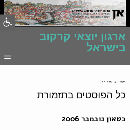
פתח סרגל
ארגון יוצאי קרקוב
בישראל
תפרי
ראשי
»
תזמורת
כל הפוסטים ב
תזמורת
בטאון נובמבר 2006