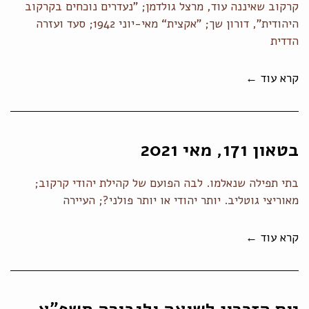
קרקוב שאיננה עוד, מרצל גולדמן; "נעדרים נוכחים בקרקוב
היהודית", דורון שך; ”אקצית“ מאי-יוני 1942; סעד ועזרה
הדדית
קרא עוד ←
בטאון 171, מאי 2021
בתי תפילה שנאלמו. לבה הפועם של קהילת יהודי קרקוב;
מאוריצי גוטליב. יותר יהודי או יותר פולני?; העיירה
קרא עוד ←