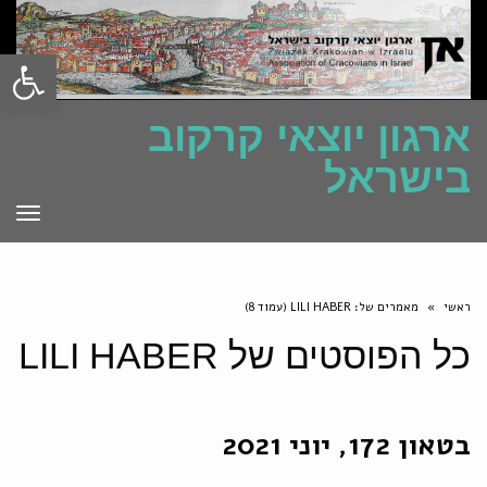
פתח סרגל
ארגון יוצאי קרקוב
בישראל
תפרי
ראשי
»
מאמרים של: LILI HABER (עמוד 8)
כל הפוסטים של
LILI HABER
בטאון 172, יוני 2021