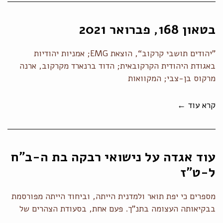
בטאון 168, פברואר 2021
”יהודים תושבי קרקוב“, הוצאת EMG; אמניות יהודיות
באגודת היהודית הקרקובאית; הדוד ברנארד מקרקוב, ארנה
מרקוס בן-צבי; המקוואות
קרא עוד ←
עוד אגדה על נישואי רבקה בת ה-ב"ח
ל-ט"ז
מספרים כי יפת תואר ולמדנית הייתה, וביחוד הייתה מפורסמת
בבקיאותה העצומה בתנ"ך. פעם אחת, בסעודת הצהרים של