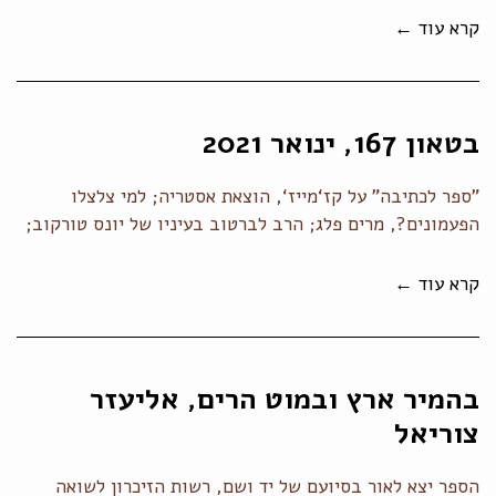
קרא עוד ←
בטאון 167, ינואר 2021
"ספר לכתיבה" על קז‘מייז‘, הוצאת אסטריה; למי צלצלו
הפעמונים?, מרים פלג; הרב לברטוב בעיניו של יונס טורקוב;
קרא עוד ←
בהמיר ארץ ובמוט הרים, אליעזר
צוריאל
הספר יצא לאור בסיועם של יד ושם, רשות הזיכרון לשואה