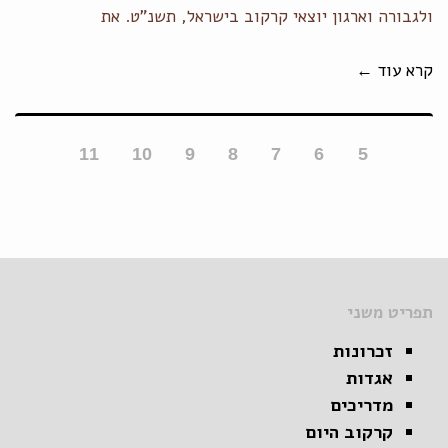
ולגבורה וארגון יוצאי קרקוב בישראל, תשנ"ט. את
קרא עוד ←
11
10
9
8
7
6
5
תפריט משני
זכרונות
אגדות
מדריכים
קרקוב היום