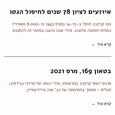
אירועים לציון 78 שנים לחיסול הגטו
גטו קרקוב חוסל ב-14-13 במרס 1943 וכ-8,000 מאסיריו
נשלחו למחנה פלשוב. מידי שנה נהגנו במועד זה להתכנס
קרא עוד ←
בטאון 169, מרס 2021
ארגון יוצאי קרקוב במרשתת; שירי הגטו של מרדכי גבירטיג;
תגלית – מסמך בחתימתה של גב‘ אנה פויירשטיין;
קרא עוד ←