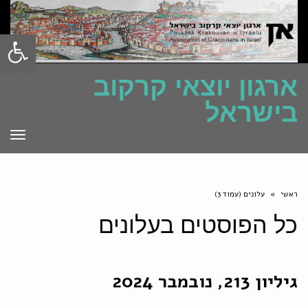
פתח סרגל
ארגון יוצאי קרקוב
בישראל
תפרי
ראשי
»
עלונים (עמוד 3)
כל הפוסטים ב
עלונים
גיליון 213, נובמבר 2024