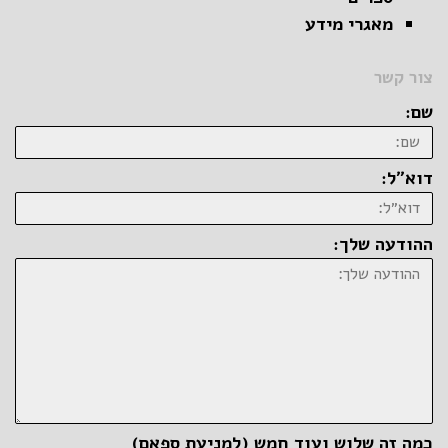
מאגרי מידע
צור קשר
שם:
דוא״ל:
ההודעה שלך:
כמה זה שלוש ועוד חמש (למניעת ספאם)