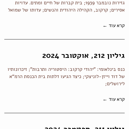
גזירות נובמבר 1939; בית קברות של חיים ומתים. עדויות
אסירים; קרקוב, הקהילה היהודית והנשים; עדותו של שמואל
קרא עוד ←
גיליון 212, אוקטובר 2024
כנס בינלאומי: "יהודי קרקוב: היסטוריה ותרבות"; זיכרונותיו
של דוד וייזן-לוניצקי; כיצד הגיעו דלתות בית הכנסת הרמ“א
לירושלים;
קרא עוד ←