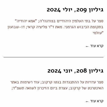
גיליון 209, יולי 2024
ספר על בתי העלמין היהודיים בפודגוז‘ה; ”אמא יהודיה“
בתקופת הכיבוש הגרמני. מאת ד“ר פליציה קראי; דו-שבועון
"עולמי
קרא עוד ←
גיליון 208, יוני 2024
ספר עדויות על ההתנגדות בגטו קרקוב; עוד רשימות באתר
האינטרנט של קרקוב; עצרת ביום הזיכרון לשואה תשפ“ד;
קרא עוד ←