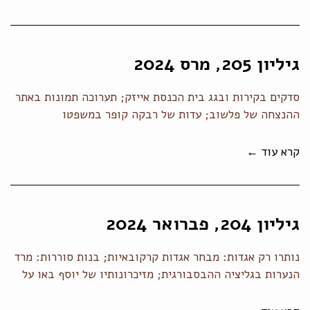
גיליון 205, מרס 2024
סדקים בקירות ובגג בית הכנסת אייזק; תערוכה תמונות באתר
ההנצחה של פלשוב; עדות של רבקה קופר במשפטו
קרא עוד ←
גיליון 204, פברואר 2024
נותרו רק אגדות: מבחר אגדות קרקובאיות; בנות סוררות: מרד
הנערות בגליציה ההבסבורגית; מזיכרונותיו של יוסף באו על