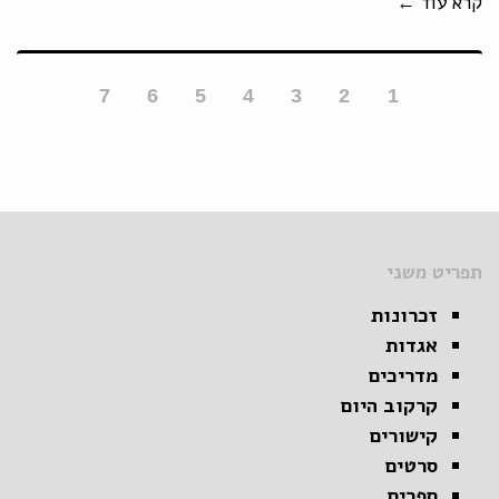
קרא עוד ←
7
6
5
4
3
2
1
תפריט משני
זכרונות
אגדות
מדריכים
קרקוב היום
קישורים
סרטים
ספרים