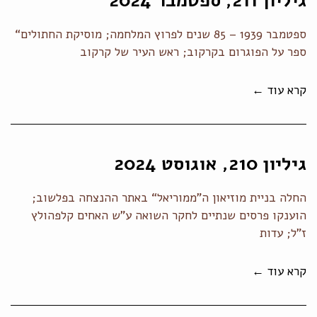
גיליון 211, ספטמבר 2024
ספטמבר 1939 – 85 שנים לפרוץ המלחמה; מוסיקת החתולים“
ספר על הפוגרום בקרקוב; ראש העיר של קרקוב
קרא עוד ←
גיליון 210, אוגוסט 2024
החלה בניית מוזיאון ה”ממוריאל“ באתר ההנצחה בפלשוב;
הוענקו פרסים שנתיים לחקר השואה ע"ש האחים קלפהולץ
ז"ל; עדות
קרא עוד ←